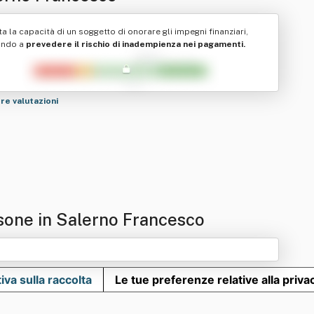
ta la capacità di un soggetto di onorare gli impegni finanziari,
ando a
prevedere il rischio di inadempienza nei pagamenti.
tre valutazioni
sone in Salerno Francesco
iva sulla raccolta
Le tue preferenze relative alla priva