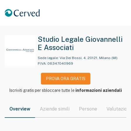
Studio Legale Giovannelli
E Associati
Sede legale:
Via Dei Bossi, 4, 20121, Milano (MI)
P.IVA:
08347040969
PROVA ORA GRATIS
Iscriviti gratis per sbloccare tutte le
informazioni aziendali
Overview
Aziende simili
Persone
Valutazioni