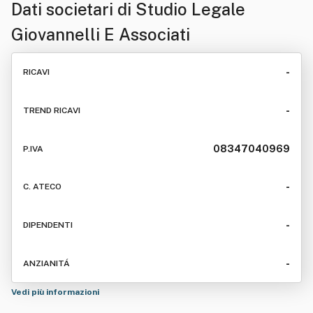
Dati societari di
Studio Legale
Giovannelli E Associati
-
RICAVI
-
TREND RICAVI
08347040969
P.IVA
-
C. ATECO
-
DIPENDENTI
-
ANZIANITÁ
Vedi più informazioni