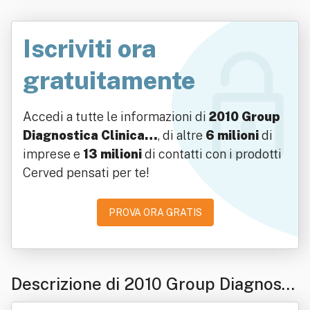
Iscriviti ora
gratuitamente
Accedi a tutte le informazioni di
2010 Group
Diagnostica Clinica…
, di altre
6 milioni
di
imprese e
13 milioni
di contatti con i prodotti
Cerved pensati per te!
PROVA ORA GRATIS
Descrizione di 2010 Group Diagnosti
ca Clinica Associata Società Consorti