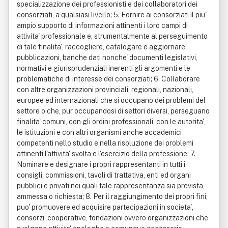
specializzazione dei professionisti e dei collaboratori dei
consorziati, a qualsiasi livello; 5. Fornire ai consorziati il piu'
ampio supporto di informazioni attinenti i loro campi di
attivita' professionale e, strumentalmente al perseguimento
di tale finalita', raccogliere, catalogare e aggiornare
pubblicazioni, banche dati nonche' documenti legislativi,
normativi e giurisprudenziali inerenti gli argomenti e le
problematiche di interesse dei consorziati; 6. Collaborare
con altre organizzazioni provinciali, regionali, nazionali,
europee ed internazionali che si occupano dei problemi del
settore o che, pur occupandosi di settori diversi, perseguano
finalita' comuni, con gli ordini professionali, con le autorita',
le istituzioni e con altri organismi anche accademici
competenti nello studio e nella risoluzione dei problemi
attinenti l'attivita' svolta e l'esercizio della professione; 7.
Nominare e designare i propri rappresentanti in tutti i
consigli, commissioni, tavoli di trattativa, enti ed organi
pubblici e privati nei quali tale rappresentanza sia prevista,
ammessa o richiesta; 8. Per il raggiungimento dei propri fini,
puo' promuovere ed acquisire partecipazioni in societa',
consorzi, cooperative, fondazioni ovvero organizzazioni che