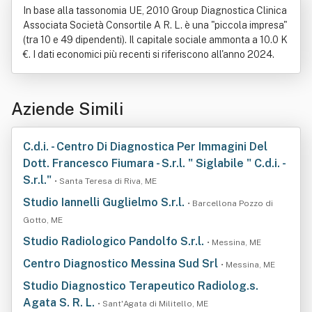
In base alla tassonomia UE, 2010 Group Diagnostica Clinica
Associata Società Consortile A R. L. è una "piccola impresa"
(tra 10 e 49 dipendenti). Il capitale sociale ammonta a 10.0 K
€. I dati economici più recenti si riferiscono all'anno 2024.
Aziende Simili
C.d.i. - Centro Di Diagnostica Per Immagini Del
Dott. Francesco Fiumara - S.r.l. " Siglabile " C.d.i. -
S.r.l."
• Santa Teresa di Riva, ME
Studio Iannelli Guglielmo S.r.l.
• Barcellona Pozzo di
Gotto, ME
Studio Radiologico Pandolfo S.r.l.
• Messina, ME
Centro Diagnostico Messina Sud Srl
• Messina, ME
Studio Diagnostico Terapeutico Radiolog.s.
Agata S. R. L.
• Sant'Agata di Militello, ME