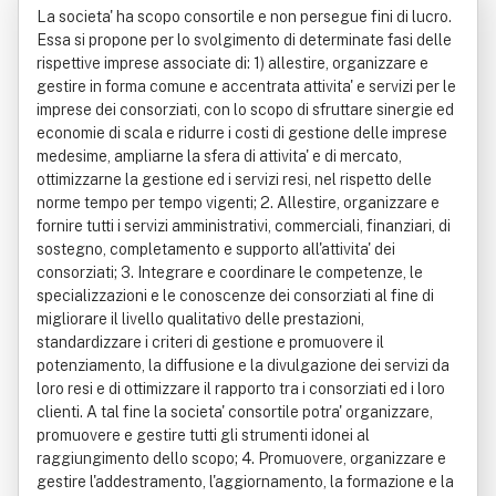
La societa' ha scopo consortile e non persegue fini di lucro.
le A R. L.
Essa si propone per lo svolgimento di determinate fasi delle
rispettive imprese associate di: 1) allestire, organizzare e
gestire in forma comune e accentrata attivita' e servizi per le
imprese dei consorziati, con lo scopo di sfruttare sinergie ed
economie di scala e ridurre i costi di gestione delle imprese
medesime, ampliarne la sfera di attivita' e di mercato,
ottimizzarne la gestione ed i servizi resi, nel rispetto delle
norme tempo per tempo vigenti; 2. Allestire, organizzare e
fornire tutti i servizi amministrativi, commerciali, finanziari, di
sostegno, completamento e supporto all'attivita' dei
consorziati; 3. Integrare e coordinare le competenze, le
specializzazioni e le conoscenze dei consorziati al fine di
migliorare il livello qualitativo delle prestazioni,
standardizzare i criteri di gestione e promuovere il
potenziamento, la diffusione e la divulgazione dei servizi da
loro resi e di ottimizzare il rapporto tra i consorziati ed i loro
clienti. A tal fine la societa' consortile potra' organizzare,
promuovere e gestire tutti gli strumenti idonei al
raggiungimento dello scopo; 4. Promuovere, organizzare e
gestire l'addestramento, l'aggiornamento, la formazione e la