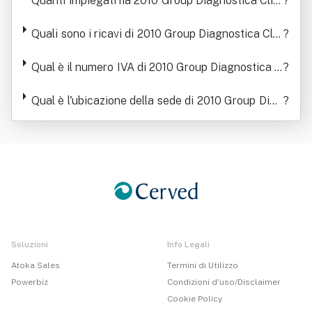
Quanti impiegati ha 2010 Group Diagnostica Clini
?
ca Associata Società Consortile A R. L.
Quali sono i ricavi di 2010 Group Diagnostica Clin
?
ica Associata Società Consortile A R. L.
Qual è il numero IVA di 2010 Group Diagnostica C
?
linica Associata Società Consortile A R. L.
Qual è l'ubicazione della sede di 2010 Group Diag
?
nostica Clinica Associata Società Consortile A R.
L.
Soluzioni
Info Legali
Atoka Sales
Termini di Utilizzo
Powerbiz
Condizioni d'uso/Disclaimer
Cookie Policy