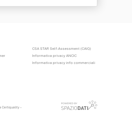
CSA STAR Self-Assessment (CAIQ)
imer
Informativa privacy ANCIC
Informativa privacy info commerciali
 Certiquality –