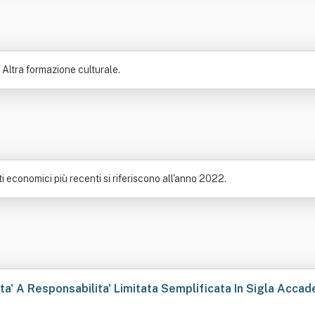
 Altra formazione culturale.
ati economici più recenti si riferiscono all'anno 2022.
a' A Responsabilita' Limitata Semplificata In Sigla Accadem