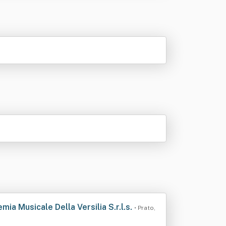
ia Musicale Della Versilia S.r.l.s.
• Prato,