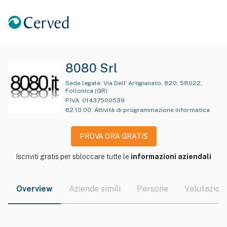
8080 Srl
Sede legale:
Via Dell' Artigianato, 820, 58022,
Follonica (GR)
P.IVA:
01437500539
62.10.00
:
Attività di programmazione informatica
PROVA ORA GRATIS
Iscriviti gratis per sbloccare tutte le
informazioni aziendali
Overview
Aziende simili
Persone
Valutazioni