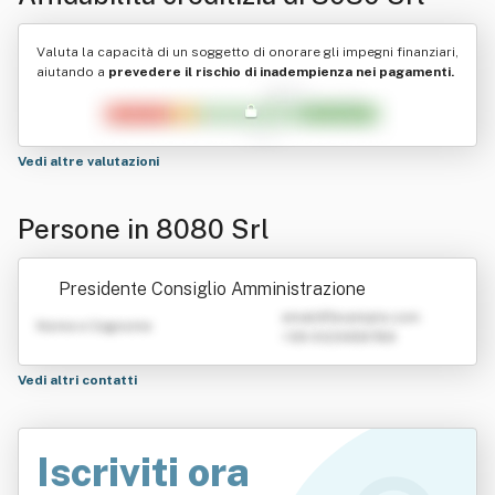
Valuta la capacità di un soggetto di onorare gli impegni finanziari,
aiutando a
prevedere il rischio di inadempienza nei pagamenti.
Vedi altre valutazioni
Persone in 8080 Srl
Presidente Consiglio Amministrazione
emailATexample.com
Nome e Cognome
+39 0123456789
Vedi altri contatti
Iscriviti ora