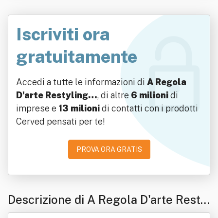
Iscriviti ora
gratuitamente
Accedi a tutte le informazioni di
A Regola
D'arte Restyling…
, di altre
6 milioni
di
imprese e
13 milioni
di contatti con i prodotti
Cerved pensati per te!
PROVA ORA GRATIS
Descrizione di A Regola D'arte Resty
ling Srl