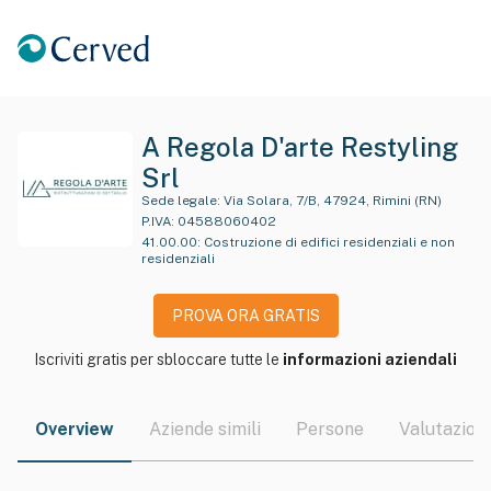
A Regola D'arte Restyling
Srl
Sede legale:
Via Solara, 7/B, 47924, Rimini (RN)
P.IVA:
04588060402
41.00.00
:
Costruzione di edifici residenziali e non
residenziali
PROVA ORA GRATIS
Iscriviti gratis per sbloccare tutte le
informazioni aziendali
Overview
Aziende simili
Persone
Valutazioni