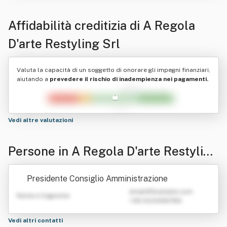
Affidabilità creditizia di
A Regola
D'arte Restyling Srl
Valuta la capacità di un soggetto di onorare gli impegni finanziari,
aiutando a
prevedere il rischio di inadempienza nei pagamenti.
Vedi altre valutazioni
Persone in A Regola D'arte Restyling
Srl
Presidente Consiglio Amministrazione
emailATexample.com
Nome e Cognome
+39 0123456789
Vedi altri contatti