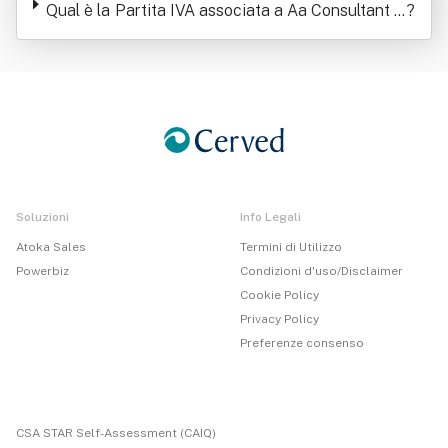
Qual è la Partita IVA associata a Aa Consultant S
?
rl O Piu' Brevemente Aa Srl
Soluzioni
Info Legali
Atoka Sales
Termini di Utilizzo
Powerbiz
Condizioni d'uso/Disclaimer
Cookie Policy
Privacy Policy
Preferenze consenso
CSA STAR Self-Assessment (CAIQ)