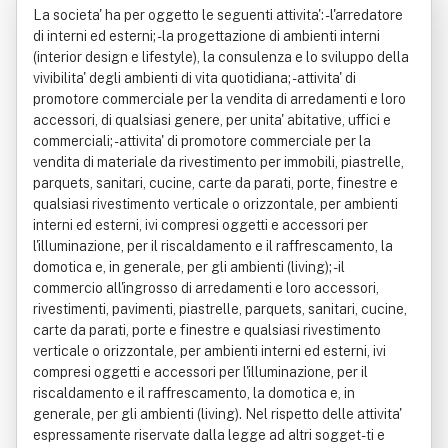
La societa' ha per oggetto le seguenti attivita': - l'arredatore
di interni ed esterni; - la progettazione di ambienti interni
(interior design e lifestyle), la consulenza e lo sviluppo della
vivibilita' degli ambienti di vita quotidiana; - attivita' di
promotore commerciale per la vendita di arredamenti e loro
accessori, di qualsiasi genere, per unita' abitative, uffici e
commerciali; - attivita' di promotore commerciale per la
vendita di materiale da rivestimento per immobili, piastrelle,
parquets, sanitari, cucine, carte da parati, porte, finestre e
qualsiasi rivestimento verticale o orizzontale, per ambienti
interni ed esterni, ivi compresi oggetti e accessori per
l'illuminazione, per il riscaldamento e il raffrescamento, la
domotica e, in generale, per gli ambienti (living); - il
commercio all'ingrosso di arredamenti e loro accessori,
rivestimenti, pavimenti, piastrelle, parquets, sanitari, cucine,
carte da parati, porte e finestre e qualsiasi rivestimento
verticale o orizzontale, per ambienti interni ed esterni, ivi
compresi oggetti e accessori per l'illuminazione, per il
riscaldamento e il raffrescamento, la domotica e, in
generale, per gli ambienti (living). Nel rispetto delle attivita'
espressamente riservate dalla legge ad altri sogget-ti e