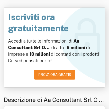
Iscriviti ora
gratuitamente
Accedi a tutte le informazioni di
Aa
Consultant Srl O…
, di altre
6 milioni
di
imprese e
13 milioni
di contatti con i prodotti
Cerved pensati per te!
PROVA ORA GRATIS
Descrizione di Aa Consultant Srl O Pi
u' Brevemente Aa Srl