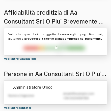
Affidabilità creditizia di
Aa
Consultant Srl O Piu' Brevemente Aa
Srl
Valuta la capacità di un soggetto di onorare gli impegni finanziari,
aiutando a
prevedere il rischio di inadempienza nei pagamenti.
Vedi altre valutazioni
Persone in Aa Consultant Srl O Piu' B
revemente Aa Srl
Amministratore Unico
emailATexample.com
Nome e Cognome
+39 0123456789
Vedi altri contatti