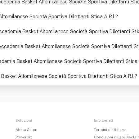
Accademia Basket Altomilanese Società Sportiva Dilettanti Stic
ltomilanese Società Sportiva Dilettanti Stica A R.l.
?
Accademia Basket Altomilanese Società Sportiva Dilettanti Stic
 Accademia Basket Altomilanese Società Sportiva Dilettanti Sti
cademia Basket Altomilanese Società Sportiva Dilettanti Stica A
a Basket Altomilanese Società Sportiva Dilettanti Stica A R.l.
?
Soluzioni
Info Legali
Atoka Sales
Termini di Utilizzo
Powerbiz
Condizioni d'uso/Discla