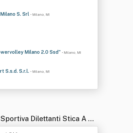
 Milano S. Srl
• Milano, MI
"Powervolley Milano 2.0 Ssd"
• Milano, MI
 S.s.d. S.r.l.
• Milano, MI
ortiva Dilettanti Stica A R.