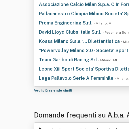
Associazione Calcio Milan S.p.a. O In Fo
Pallacanestro Olimpia Milano Societa' Sp
Prema Engineering S.r.l.
• Milano, MI
David Lloyd Clubs Italia S.r.l.
• Peschiera Bor
Koass Milano S.s.a.r.l. Dilettantistica
• Mil
"Powervolley Milano 2.0 - Societa' Sporti
Team Gariboldi Racing Srl
• Milano, MI
Leone Xiii Sport Societa' Sportiva Diletta
Lega Pallavolo Serie A Femminile
• Milano,
Vedi più aziende simili
Domande frequenti su A.b.a. 
l.