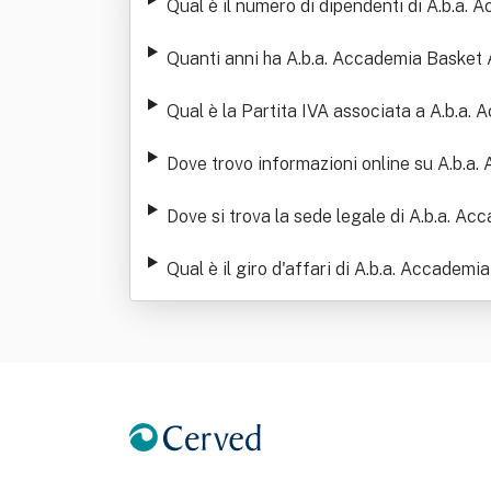
Qual è il numero di dipendenti di A.b.a. 
Quanti anni ha A.b.a. Accademia Basket A
Qual è la Partita IVA associata a A.b.a. 
Dove trovo informazioni online su A.b.a.
Dove si trova la sede legale di A.b.a. Ac
Qual è il giro d'affari di A.b.a. Accademi