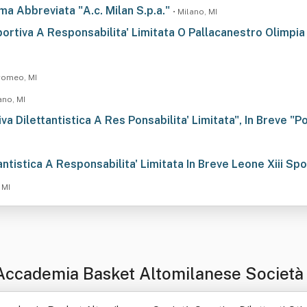
rma Abbreviata "A.c. Milan S.p.a."
• Milano, MI
ortiva A Responsabilita' Limitata O Pallacanestro Olimpia
romeo, MI
ano, MI
va Dilettantistica A Res Ponsabilita' Limitata", In Breve 
ntistica A Responsabilita' Limitata In Breve Leone Xiii Sport
 MI
Accademia Basket Altomilanese Società Sp