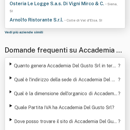
Osteria Le Logge S.a.s. Di Vigni Mirco & C.
• Siena,
SI
Arnolfo Ristorante S.r.l.
• Colle di Val d'Elsa, SI
Vedi più aziende simili
Domande frequenti su Accademia De
l Gusto Srl
Quanto genera Accademia Del Gusto Srl in termi
?
ni di ricavi
Qual è l'indirizzo della sede di Accademia Del Gu
?
sto Srl
Qual è la dimensione dell'organico di Accademia
?
Del Gusto Srl
Quale Partita IVA ha Accademia Del Gusto Srl
?
Dove posso trovare il sito di Accademia Del Gust
?
o Srl