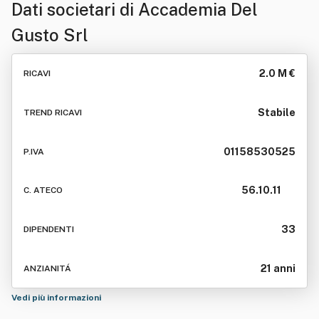
Dati societari di
Accademia Del
Gusto Srl
2.0 M €
RICAVI
Stabile
TREND RICAVI
01158530525
P.IVA
56.10.11
C. ATECO
33
DIPENDENTI
21 anni
ANZIANITÁ
Vedi più informazioni