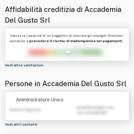
Affidabilità creditizia di
Accademia
Del Gusto Srl
Valuta la capacità di un soggetto di onorare gli impegni finanziari,
aiutando a
prevedere il rischio di inadempienza nei pagamenti.
Vedi altre valutazioni
Persone in Accademia Del Gusto Srl
Amministratore Unico
emailATexample.com
Nome e Cognome
+39 0123456789
Vedi altri contatti