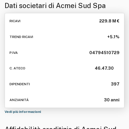
Dati societari di
Acmei Sud Spa
229.8 M €
RICAVI
+5.1%
TREND RICAVI
04794510729
P.IVA
46.47.30
C. ATECO
397
DIPENDENTI
30 anni
ANZIANITÁ
Vedi più informazioni