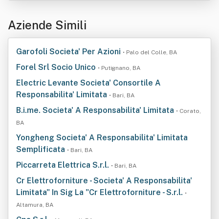
Aziende Simili
Garofoli Societa' Per Azioni
• Palo del Colle, BA
Forel Srl Socio Unico
• Putignano, BA
Electric Levante Societa' Consortile A
Responsabilita' Limitata
• Bari, BA
B.i.me. Societa' A Responsabilita' Limitata
• Corato,
BA
Yongheng Societa' A Responsabilita' Limitata
Semplificata
• Bari, BA
Piccarreta Elettrica S.r.l.
• Bari, BA
Cr Elettroforniture - Societa' A Responsabilita'
Limitata" In Sig La "Cr Elettroforniture - S.r.l.
•
Altamura, BA