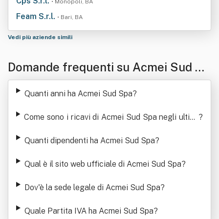
Cps S.r.l.
• Monopoli, BA
Feam S.r.l.
• Bari, BA
Vedi più aziende simili
Domande frequenti su Acmei Sud Sp
a
Quanti anni ha Acmei Sud Spa
?
Come sono i ricavi di Acmei Sud Spa negli ultimi
?
anni
Quanti dipendenti ha Acmei Sud Spa
?
Qual è il sito web ufficiale di Acmei Sud Spa
?
Dov'è la sede legale di Acmei Sud Spa
?
Quale Partita IVA ha Acmei Sud Spa
?