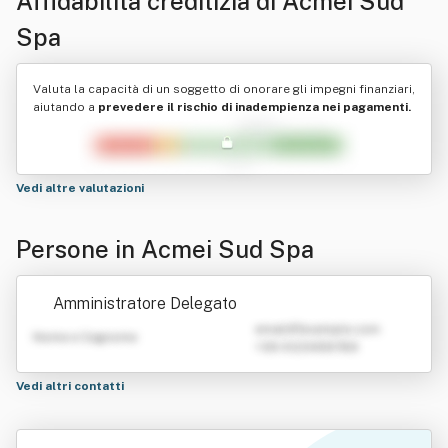
Affidabilità creditizia di
Acmei Sud
Spa
Valuta la capacità di un soggetto di onorare gli impegni finanziari,
aiutando a
prevedere il rischio di inadempienza nei pagamenti.
Vedi altre valutazioni
Persone in Acmei Sud Spa
Amministratore Delegato
emailATexample.com
Nome e Cognome
+39 0123456789
Vedi altri contatti