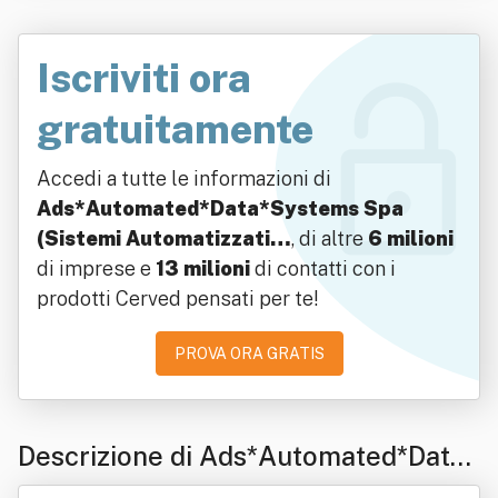
Iscriviti ora
gratuitamente
Accedi a tutte le informazioni di
Ads*Automated*Data*Systems Spa
(Sistemi Automatizzati…
, di altre
6 milioni
di imprese e
13 milioni
di contatti con i
prodotti Cerved pensati per te!
PROVA ORA GRATIS
Descrizione di Ads*Automated*Data*
Systems Spa (Sistemi Automatizzati