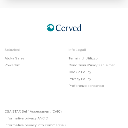
one Dati)
Soluzioni
Info Legali
Atoka Sales
Termini di Utilizzo
Powerbiz
Condizioni d'uso/Disclaimer
Cookie Policy
Privacy Policy
Preferenze consenso
CSA STAR Self-Assessment (CAIQ)
Informativa privacy ANCIC
Informativa privacy info commerciali