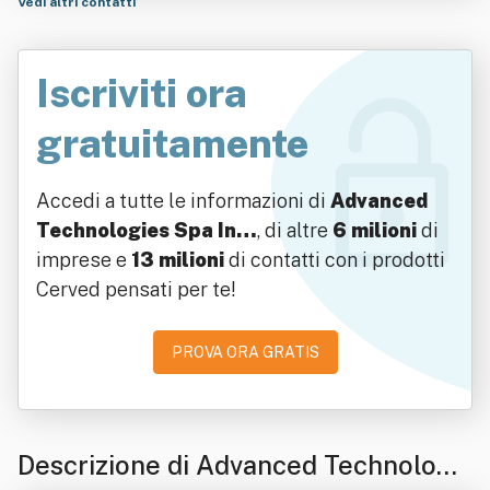
Vedi altri contatti
Iscriviti ora
gratuitamente
Accedi a tutte le informazioni di
Advanced
Technologies Spa In…
, di altre
6 milioni
di
imprese e
13 milioni
di contatti con i prodotti
Cerved pensati per te!
PROVA ORA GRATIS
Descrizione di Advanced Technologi