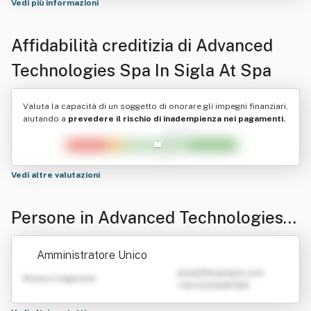
Vedi più informazioni
Affidabilità creditizia di
Advanced
Technologies Spa In Sigla At Spa
Valuta la capacità di un soggetto di onorare gli impegni finanziari,
aiutando a
prevedere il rischio di inadempienza nei pagamenti.
Vedi altre valutazioni
Persone in Advanced Technologies S
pa In Sigla At Spa
Amministratore Unico
emailATexample.com
Nome e Cognome
+39 0123456789