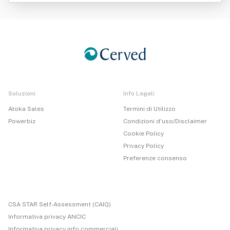
Soluzioni
Info Legali
Atoka Sales
Termini di Utilizzo
Powerbiz
Condizioni d'uso/Disclaimer
Cookie Policy
Privacy Policy
Preferenze consenso
CSA STAR Self-Assessment (CAIQ)
Informativa privacy ANCIC
Informativa privacy info commerciali