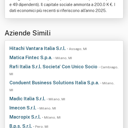
e 49 dipendenti). Il capitale sociale ammonta a 200.0 K €. I
dati economici più recenti si riferiscono all'anno 2025.
Aziende Simili
Hitachi Vantara Italia S.r.l.
• Assago, MI
Matica Fintec S.p.a.
• Milano, MI
Rafi Italia S.r.l. Societa' Con Unico Socio
• Cambiago,
MI
Conduent Business Solutions Italia S.p.a.
• Milano,
MI
Madic Italia S.r.l.
• Milano, MI
Imecon S.r.l.
• Milano, MI
Macropix S.r.l.
• Milano, MI
B.p.s. S.r.l.
• Pero, MI