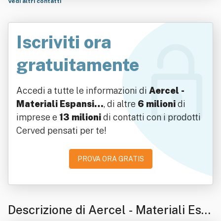
Vedi altri contatti
Iscriviti ora
gratuitamente
Accedi a tutte le informazioni di
Aercel -
Materiali Espansi…
, di altre
6 milioni
di
imprese e
13 milioni
di contatti con i prodotti
Cerved pensati per te!
PROVA ORA GRATIS
Descrizione di Aercel - Materiali Esp