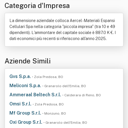
Categoria d'Impresa
La dimensione aziendale colloca Aercel - Materiali Espansi
Cellulari Spa nella categoria "piccola impresa" (tra 10 e 49
dipendenti). L'ammontare del capitale sociale è 887.0 K €. I
dati economici più recenti si riferiscono all'anno 2025.
Aziende Simili
Gvs S.p.a.
• Zola Predosa, BO
Meliconi S.p.a.
• Granarolo dell'Emilia, BO
Ammeraal Beltech S.r.l.
• Calderara di Reno, BO
Omsi S.r.l.
• Zola Predosa, BO
Mf Group S.r.l.
• Monzuno, BO
Oxi Group S.r.l.
• Granarolo dell'Emilia, BO