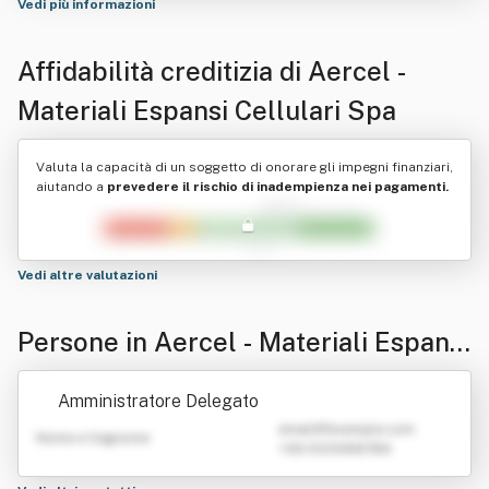
Vedi più informazioni
Affidabilità creditizia di
Aercel -
Materiali Espansi Cellulari Spa
Valuta la capacità di un soggetto di onorare gli impegni finanziari,
aiutando a
prevedere il rischio di inadempienza nei pagamenti.
Vedi altre valutazioni
Persone in Aercel - Materiali Espansi
Cellulari Spa
Amministratore Delegato
emailATexample.com
Nome e Cognome
+39 0123456789