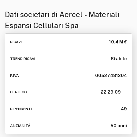
Dati societari di
Aercel - Materiali
Espansi Cellulari Spa
10.4 M €
RICAVI
Stabile
TREND RICAVI
00527481204
P.IVA
22.29.09
C. ATECO
49
DIPENDENTI
50 anni
ANZIANITÁ