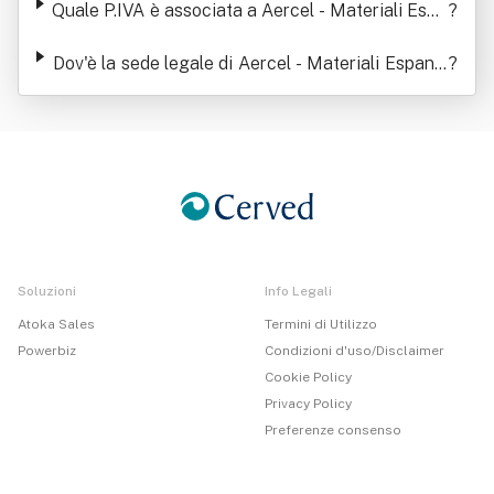
Quale P.IVA è associata a Aercel - Materiali Espa
?
nsi Cellulari Spa
Dov'è la sede legale di Aercel - Materiali Espansi
?
Cellulari Spa
Soluzioni
Info Legali
Atoka Sales
Termini di Utilizzo
Powerbiz
Condizioni d'uso/Disclaimer
Cookie Policy
Privacy Policy
Preferenze consenso