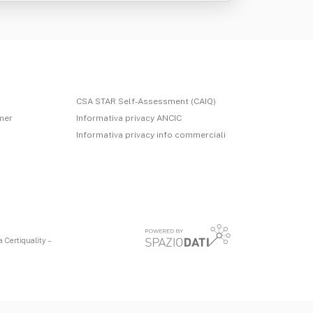
CSA STAR Self-Assessment (CAIQ)
imer
Informativa privacy ANCIC
Informativa privacy info commerciali
 Certiquality –