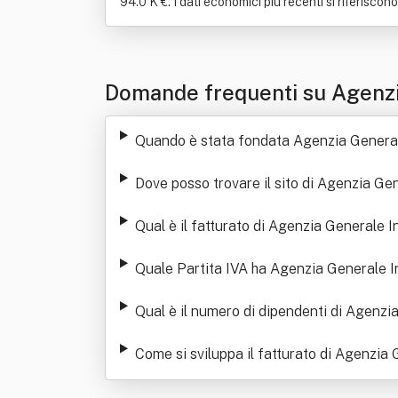
94.0 K €. I dati economici più recenti si riferiscon
Domande frequenti su Agenzia G
Quando è stata fondata Agenzia Generale I
Dove posso trovare il sito di Agenzia Gene
Qual è il fatturato di Agenzia Generale Ina
Quale Partita IVA ha Agenzia Generale Ina 
Qual è il numero di dipendenti di Agenzia 
Come si sviluppa il fatturato di Agenzia G