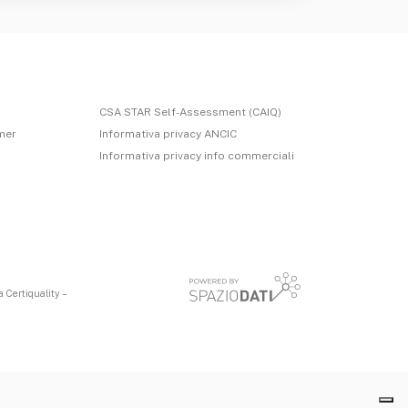
CSA STAR Self-Assessment (CAIQ)
imer
Informativa privacy ANCIC
Informativa privacy info commerciali
 Certiquality –