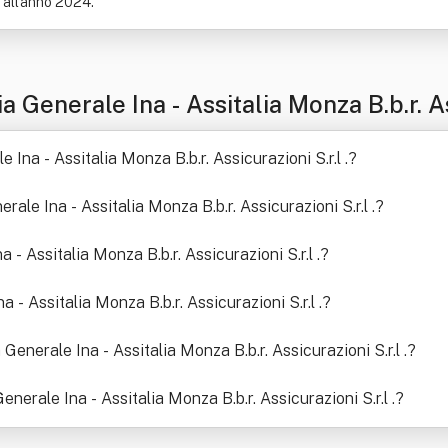
o all'anno 2024.
enerale Ina - Assitalia Monza B.b.r. Ass
na - Assitalia Monza B.b.r. Assicurazioni S.r.l .
?
rale Ina - Assitalia Monza B.b.r. Assicurazioni S.r.l .
?
 - Assitalia Monza B.b.r. Assicurazioni S.r.l .
?
- Assitalia Monza B.b.r. Assicurazioni S.r.l .
?
Generale Ina - Assitalia Monza B.b.r. Assicurazioni S.r.l .
?
enerale Ina - Assitalia Monza B.b.r. Assicurazioni S.r.l .
?