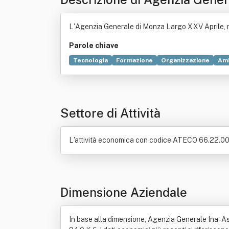
L'Agenzia Generale di Monza Largo XXV Aprile, na
Parole chiave
Tecnologia
Formazione
Organizzazione
Am
Audio
Settore di Attività
L'attività economica con codice ATECO 66.22.00 è: 
Dimensione Aziendale
In base alla dimensione, Agenzia Generale Ina - Ass