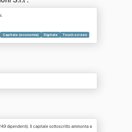
i.
Capitale (economia)
Digitale
Touch screen
 249 dipendenti). Il capitale sottoscritto ammonta a