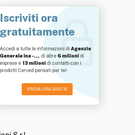
Iscriviti ora
gratuitamente
Accedi a tutte le informazioni di
Agenzia
Generale Ina -…
, di altre
6 milioni
di
imprese e
13 milioni
di contatti con i
prodotti Cerved pensati per te!
PROVA ORA GRATIS
ni S.r.l .