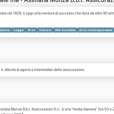
ta nel 1929, è oggi un'avventura di successo che dura da oltre 90 ann
biente
Legge
Arte
Cultura
INA Assitalia
Arte contemporanea
Attività di agenti e intermediari delle assicurazioni.
italia Monza B.b.r. Assicurazioni S.r.l . è una "media impresa" (tra 50 e