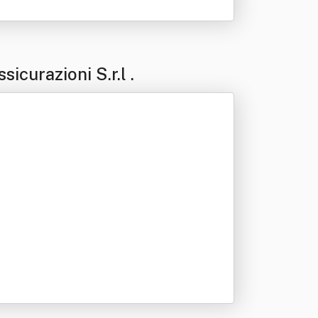
icurazioni S.r.l .