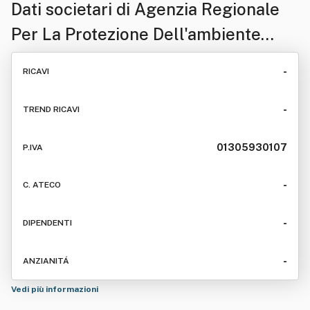
Dati societari di
Agenzia Regionale
Per La Protezione Dell'ambiente
Ligure - Dipartimento Laboratorio
-
RICAVI
Regionale
-
TREND RICAVI
01305930107
P.IVA
-
C. ATECO
-
DIPENDENTI
-
ANZIANITÁ
Vedi più informazioni