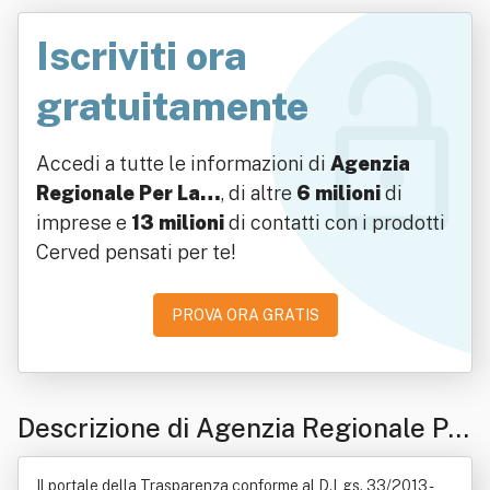
Iscriviti ora
gratuitamente
Accedi a tutte le informazioni di
Agenzia
Regionale Per La…
, di altre
6 milioni
di
imprese e
13 milioni
di contatti con i prodotti
Cerved pensati per te!
PROVA ORA GRATIS
Descrizione di Agenzia Regionale Pe
r La Protezione Dell'ambiente Ligure
Il portale della Trasparenza conforme al D.Lgs. 33/2013 -