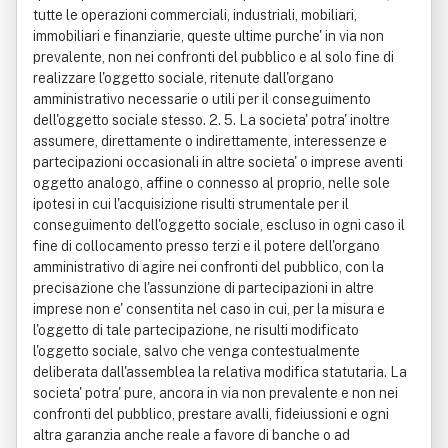
tutte le operazioni commerciali, industriali, mobiliari,
immobiliari e finanziarie, queste ultime purche' in via non
prevalente, non nei confronti del pubblico e al solo fine di
realizzare l'oggetto sociale, ritenute dall'organo
amministrativo necessarie o utili per il conseguimento
dell'oggetto sociale stesso. 2. 5. La societa' potra' inoltre
assumere, direttamente o indirettamente, interessenze e
partecipazioni occasionali in altre societa' o imprese aventi
oggetto analogo, affine o connesso al proprio, nelle sole
ipotesi in cui l'acquisizione risulti strumentale per il
conseguimento dell'oggetto sociale, escluso in ogni caso il
fine di collocamento presso terzi e il potere dell'organo
amministrativo di agire nei confronti del pubblico, con la
precisazione che l'assunzione di partecipazioni in altre
imprese non e' consentita nel caso in cui, per la misura e
l'oggetto di tale partecipazione, ne risulti modificato
l'oggetto sociale, salvo che venga contestualmente
deliberata dall'assemblea la relativa modifica statutaria. La
societa' potra' pure, ancora in via non prevalente e non nei
confronti del pubblico, prestare avalli, fideiussioni e ogni
altra garanzia anche reale a favore di banche o ad