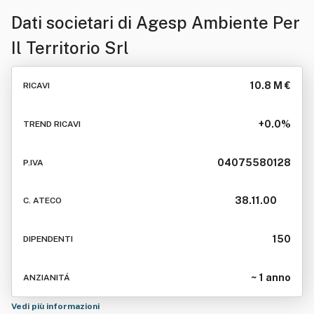
Dati societari di
Agesp Ambiente Per
Il Territorio Srl
10.8 M €
RICAVI
+0.0%
TREND RICAVI
04075580128
P.IVA
38.11.00
C. ATECO
150
DIPENDENTI
~ 1 anno
ANZIANITÁ
Vedi più informazioni