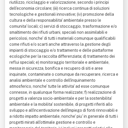
riutilizzo, riciclaggio e valorizzazione, secondo i principi
dell'economia circolare; (iii) ricerca continua di soluzioni
tecnologiche e gestionali innovative; (iv) promozione della
cultura e della responsabilita' ambientale presso le
comunita' locali; c) servizi di stoccaggio, trasformazione e/o
smaltimento dei rifiuti urbani, speciali non assimilabili e
pericolosi, nonche' di tutti i materiali comunque qualificabili
come rifiuti e/o scarti anche attraverso la gestione degli
impianti di stoccaggio e/o trattamento e delle piattaforme
ecologiche per la raccolta differenziata; d) trattamento dei
reflui speciali; e) monitoraggio territoriale e ambientale,
messa in sicurezza, bonifica e recupero di siti e aree
inquinate, contaminate o comunque da recuperare, ricerca e
analisi ambientale e controllo dell'inquinamento
atmosferico, nonche' tutte le attivita' ad esse comunque
connesse, in qualunque forma realizzate; f) realizzazione di
progetti a valenza socio-ambientale e per la sostenibilita'
ambientale e la mobilita' sostenibile, di progetti riferiti allo
sviluppo e all'incentivazione dell'impiego di fonti rinnovabili e
a ridotto impatto ambientale, nonche' piu' in generale di tutti i
progetti mirati all'ottimale gestione e controllo e