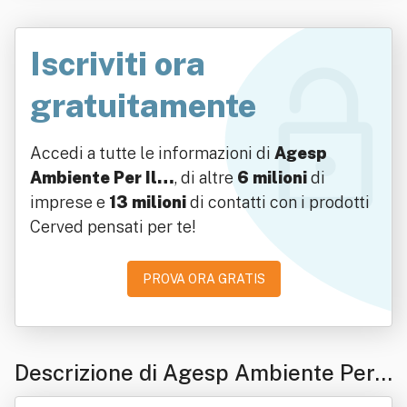
Iscriviti ora
gratuitamente
Accedi a tutte le informazioni di
Agesp
Ambiente Per Il…
, di altre
6 milioni
di
imprese e
13 milioni
di contatti con i prodotti
Cerved pensati per te!
PROVA ORA GRATIS
Descrizione di Agesp Ambiente Per I
l Territorio Srl