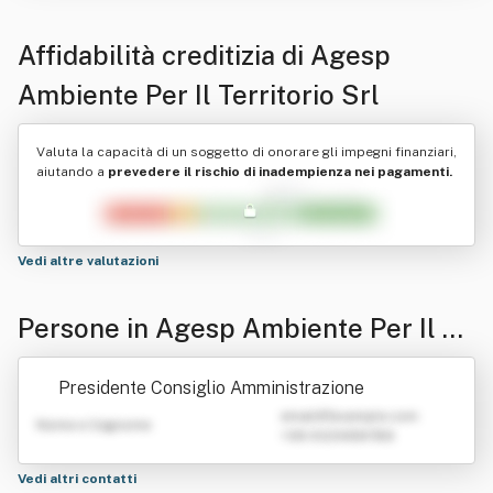
Affidabilità creditizia di
Agesp
Ambiente Per Il Territorio Srl
Valuta la capacità di un soggetto di onorare gli impegni finanziari,
aiutando a
prevedere il rischio di inadempienza nei pagamenti.
Vedi altre valutazioni
Persone in Agesp Ambiente Per Il Te
rritorio Srl
Presidente Consiglio Amministrazione
emailATexample.com
Nome e Cognome
+39 0123456789
Vedi altri contatti