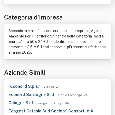
Categoria d'Impresa
Secondo la classificazione europea delle imprese, Agesp
Ambiente Per Il Territorio Srl rientra nella categoria "media
impresa" (tra 50 e 249 dipendenti). Il capitale sottoscritto
ammonta a 2.5 M €. I dati economici più recenti si riferiscono
all'anno 2025.
Aziende Simili
"Econord S.p.a."
• Varese, VA
Econord Sardegna S.r.l.
• Bodio Lomnago, VA
Coinger S.r.l.
• Jerago con Orago, VA
Ecogest Catania Sud Societa' Consortile A