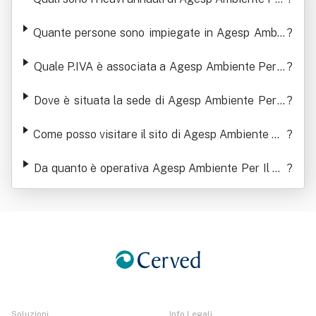
Il Territorio Srl
Quante persone sono impiegate in Agesp Ambie
?
nte Per Il Territorio Srl
Quale P.IVA è associata a Agesp Ambiente Per Il
?
Territorio Srl
Dove è situata la sede di Agesp Ambiente Per Il
?
Territorio Srl
Come posso visitare il sito di Agesp Ambiente Pe
?
r Il Territorio Srl
Da quanto è operativa Agesp Ambiente Per Il Te
?
rritorio Srl
Soluzioni
Info Legali