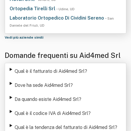
Ortopedia Tirelli Srl
• Udine, UD
Laboratorio Ortopedico Di Cividini Sereno
• San
Daniele del Friuli, UD
Vedi più aziende simili
Domande frequenti su Aid4med Srl
Qual è il fatturato di Aid4med Srl
?
Dove ha sede Aid4med Srl
?
Da quando esiste Aid4med Srl
?
Qual è il codice IVA di Aid4med Srl
?
Qual è la tendenza del fatturato di Aid4med Srl
?