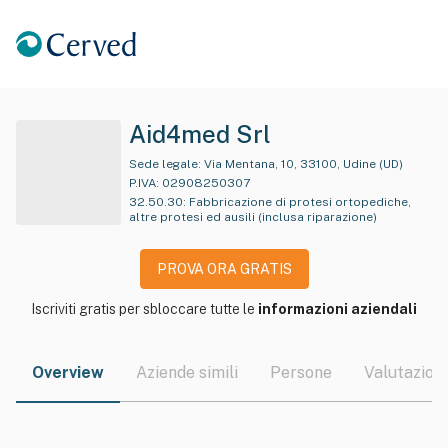
Aid4med Srl
Sede legale:
Via Mentana, 10, 33100, Udine (UD)
P.IVA:
02908250307
32.50.30
:
Fabbricazione di protesi ortopediche,
altre protesi ed ausili (inclusa riparazione)
PROVA ORA GRATIS
Iscriviti gratis per sbloccare tutte le
informazioni aziendali
Overview
Aziende simili
Persone
Valutazioni