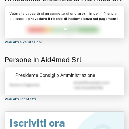
Valuta la capacità di un soggetto di onorare gli impegni finanziari,
aiutando a
prevedere il rischio di inadempienza nei pagamenti.
Vedi altre valutazioni
Persone in Aid4med Srl
Presidente Consiglio Amministrazione
emailATexample.com
Nome e Cognome
+39 0123456789
Vedi altri contatti
Iscriviti ora