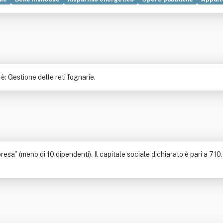
luppo economico
Tecnologia
: Gestione delle reti fognarie.
sa" (meno di 10 dipendenti). Il capitale sociale dichiarato è pari a 710.0