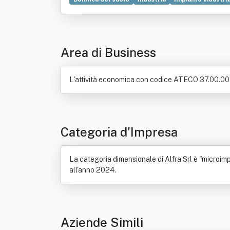
Produzione
Ricerca scientifica
Servizio
Svi
Area di Business
L'attività economica con codice ATECO 37.00.00 è
Categoria d'Impresa
La categoria dimensionale di Alfra Srl è "microimpre
all'anno 2024.
Aziende Simili