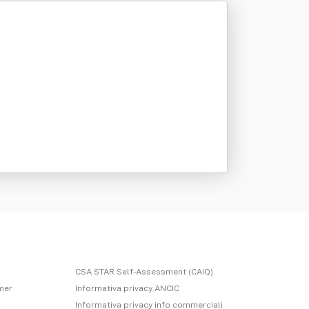
CSA STAR Self-Assessment (CAIQ)
imer
Informativa privacy ANCIC
Informativa privacy info commerciali