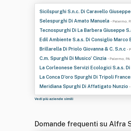
Sicilspurghi S.n.c. Di Caravello Giusepp
Selespurghi Di Amato Manuela
• Palermo, 
Tecnospurghi Di La Barbera Giuseppe S.
Edil Ambiente S.a.s. Di Consiglio Marco 
Brillarella Di Priolo Giovanna & C. S.n.c
• 
C.m. Spurghi Di Musico' Cinzia
• Palermo, PA
La Corleonese Servizi Ecologici S.a.s. D
La Conca D'oro Spurghi Di Tripoli Franc
Meridiana Spurghi Di Affatigato Nunzio
•
Vedi più aziende simili
Domande frequenti su Alfra S