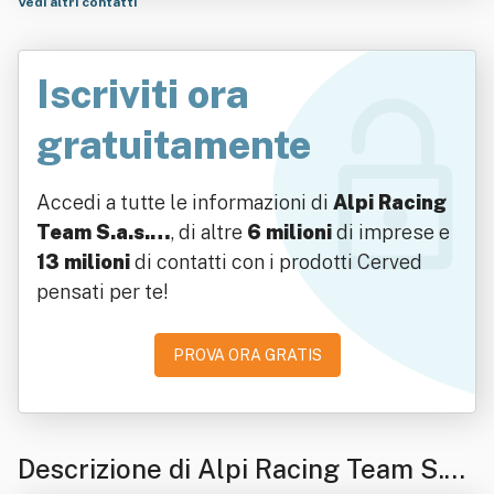
Vedi altri contatti
Iscriviti ora
gratuitamente
Accedi a tutte le informazioni di
Alpi Racing
Team S.a.s.…
, di altre
6 milioni
di imprese e
13 milioni
di contatti con i prodotti Cerved
pensati per te!
PROVA ORA GRATIS
Descrizione di Alpi Racing Team S.a.