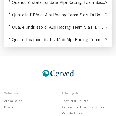
Quando è stata fondata Alpi Racing Team S.a.s.
?
& C.
Di Bongiovanni Celestina & C.
Qual è la P.IVA di Alpi Racing Team S.a.s. Di Bong
?
iovanni Celestina & C.
Qual è l'indirizzo di Alpi Racing Team S.a.s. Di Bo
?
ngiovanni Celestina & C.
Qual è il campo di attività di Alpi Racing Team S.
?
a.s. Di Bongiovanni Celestina & C.
Soluzioni
Info Legali
Atoka Sales
Termini di Utilizzo
Powerbiz
Condizioni d'uso/Disclaimer
Cookie Policy