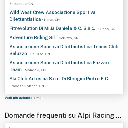
Entracque, CN
Wild West Crew Associazione Sportiva
Dilettantistica
• Neive, CN
Fitrevolution Di Milia Daniele & C. S.n.c.
• Cuneo, CN
Adventure Riding Srl
• Saluzzo, CN
Associazione Sportiva Dilettantistica Tennis Club
Saluzzo
• Saluzzo, CN
Associazione Sportiva Dilettantistica Fazzari
Team
• Mondovì, CN
Ski Club Artesina S.n.c. Di Blengini Pietro E C.
•
Frabosa Sottana, CN
Vedi più aziende simili
Domande frequenti su Alpi Racing T
eam S.a.s. Di Bongiovanni Celestina