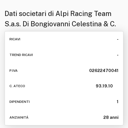
Dati societari di
Alpi Racing Team
S.a.s. Di Bongiovanni Celestina & C.
-
RICAVI
-
TREND RICAVI
02622470041
P.IVA
93.19.10
C. ATECO
1
DIPENDENTI
28 anni
ANZIANITÁ