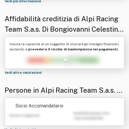
Vedi più informazioni
Affidabilità creditizia di
Alpi Racing
Team S.a.s. Di Bongiovanni Celestina
& C.
Valuta la capacità di un soggetto di onorare gli impegni finanziari,
aiutando a
prevedere il rischio di inadempienza nei pagamenti.
Vedi altre valutazioni
Persone in Alpi Racing Team S.a.s. Di
Bongiovanni Celestina & C.
Socio Accomandatario
emailATexample.com
Nome e Cognome
+39 0123456789