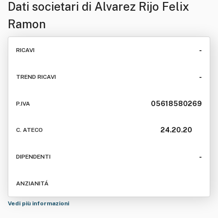
Dati societari di
Alvarez Rijo Felix
Ramon
-
RICAVI
-
TREND RICAVI
05618580269
P.IVA
24.20.20
C. ATECO
-
DIPENDENTI
ANZIANITÁ
Vedi più informazioni