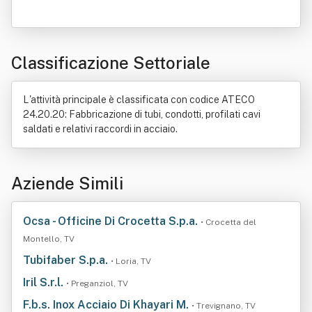
Classificazione Settoriale
L'attività principale è classificata con codice ATECO
24.20.20: Fabbricazione di tubi, condotti, profilati cavi
saldati e relativi raccordi in acciaio.
Aziende Simili
Ocsa - Officine Di Crocetta S.p.a.
• Crocetta del
Montello, TV
Tubifaber S.p.a.
• Loria, TV
Iril S.r.l.
• Preganziol, TV
F.b.s. Inox Acciaio Di Khayari M.
• Trevignano, TV