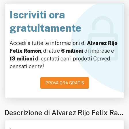
Iscriviti ora
gratuitamente
Accedi a tutte le informazioni di
Alvarez Rijo
Felix Ramon
, di altre
6 milioni
di imprese e
13 milioni
di contatti con i prodotti Cerved
pensati per te!
PROVA ORA GRATIS
Descrizione di Alvarez Rijo Felix Ram
on
-