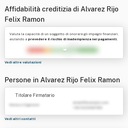
Affidabilità creditizia di
Alvarez Rijo
Felix Ramon
Valuta la capacità di un soggetto di onorare gli impegni finanziari,
aiutando a
prevedere il rischio di inadempienza nei pagamenti.
Vedi altre valutazioni
Persone in Alvarez Rijo Felix Ramon
Titolare Firmatario
emailATexample.com
Nome e Cognome
+39 0123456789
Vedi altri contatti