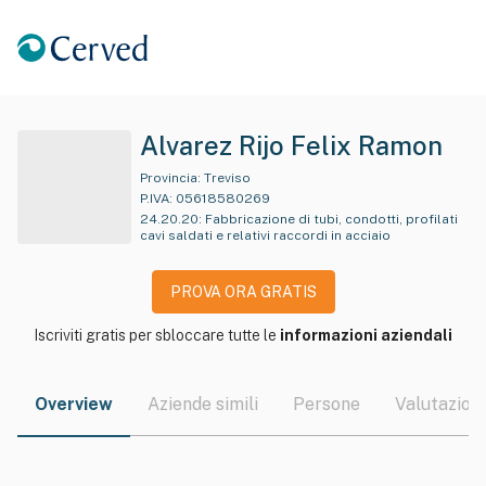
Alvarez Rijo Felix Ramon
Provincia:
Treviso
P.IVA:
05618580269
24.20.20
:
Fabbricazione di tubi, condotti, profilati
cavi saldati e relativi raccordi in acciaio
PROVA ORA GRATIS
Iscriviti gratis per sbloccare tutte le
informazioni aziendali
Overview
Aziende simili
Persone
Valutazioni