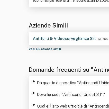
economici più recenti si riferiscono all'anno 2024.
Aziende Simili
Antifurti & Videosorveglianza Srl
• Milano,
Vedi più aziende simili
Domande frequenti su "Antinc
Da quanto è operativa "Antincendi Unide
Dove ha sede "Antincendi Unidet Srl"
?
Qual è il sito web ufficiale di "Antincendi