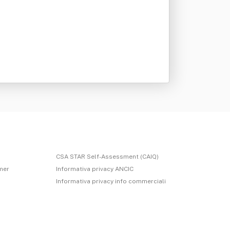
CSA STAR Self-Assessment (CAIQ)
imer
Informativa privacy ANCIC
Informativa privacy info commerciali