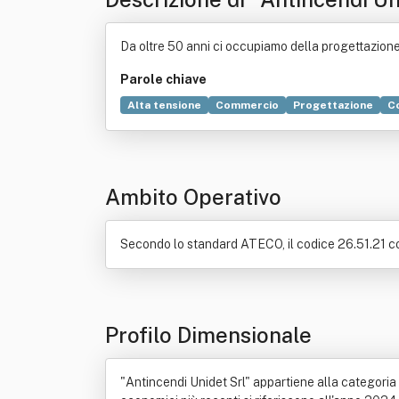
Da oltre 50 anni ci occupiamo della progettazione,
Parole chiave
Alta tensione
Commercio
Progettazione
C
Manometro
Bene immobile
Incendio
Industr
Ambito Operativo
Secondo lo standard ATECO, il codice 26.51.21 cor
Profilo Dimensionale
"Antincendi Unidet Srl" appartiene alla categoria "