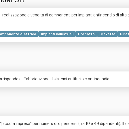
 realizzazione e vendita di componenti per impianti antincendio di alta q
omponente elettrico
Impianti industriali
Prodotto
Brevetto
Diret
ia
Manutenzione
Produzione
risponde a: Fabbricazione di sistemi antifurto e antincendio.
piccola impresa" per numero di dipendenti (tra 10 e 49 dipendenti). Il cap