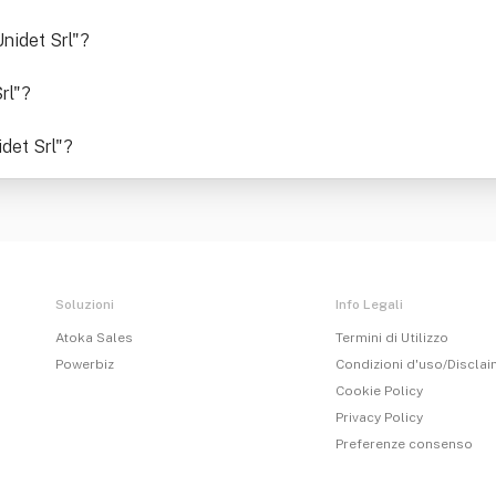
Unidet Srl"
?
rl"
?
det Srl"
?
Soluzioni
Info Legali
Atoka Sales
Termini di Utilizzo
Powerbiz
Condizioni d'uso/Discla
Cookie Policy
Privacy Policy
Preferenze consenso