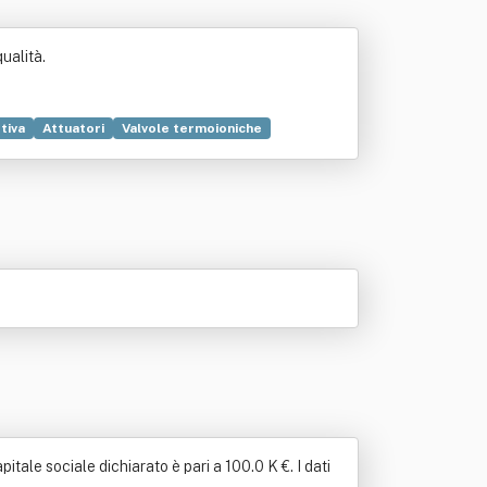
ualità.
tiva
Attuatori
Valvole termoioniche
itale sociale dichiarato è pari a 100.0 K €. I dati