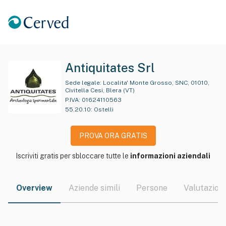
Antiquitates Srl
Sede legale:
Localita' Monte Grosso, SNC, 01010,
Civitella Cesi, Blera (VT)
P.IVA:
01624110563
55.20.10
:
Ostelli
PROVA ORA GRATIS
Iscriviti gratis per sbloccare tutte le
informazioni aziendali
Overview
Aziende simili
Persone
Valutazioni