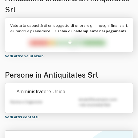
Srl
Valuta la capacità di un soggetto di onorare gli impegni finanziari,
aiutando a
prevedere il rischio di inadempienza nei pagamenti.
Vedi altre valutazioni
Persone in Antiquitates Srl
Amministratore Unico
emailATexample.com
Nome e Cognome
+39 0123456789
Vedi altri contatti