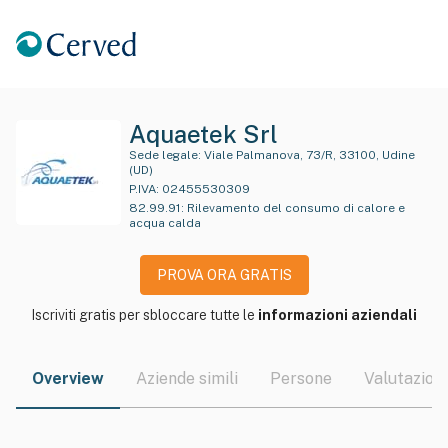
Aquaetek Srl
Sede legale:
Viale Palmanova, 73/R, 33100, Udine
(UD)
P.IVA:
02455530309
82.99.91
:
Rilevamento del consumo di calore e
acqua calda
PROVA ORA GRATIS
Iscriviti gratis per sbloccare tutte le
informazioni aziendali
Overview
Aziende simili
Persone
Valutazioni