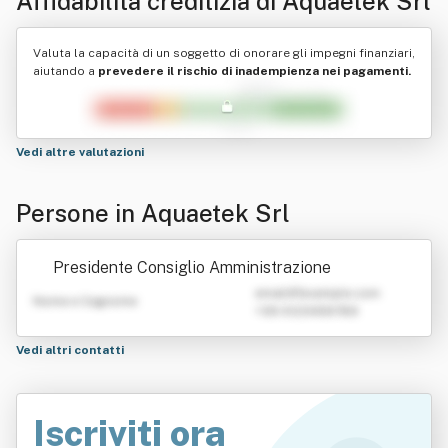
Affidabilità creditizia di
Aquaetek Srl
Valuta la capacità di un soggetto di onorare gli impegni finanziari,
aiutando a
prevedere il rischio di inadempienza nei pagamenti.
Vedi altre valutazioni
Persone in Aquaetek Srl
Presidente Consiglio Amministrazione
emailATexample.com
Nome e Cognome
+39 0123456789
Vedi altri contatti
Iscriviti ora