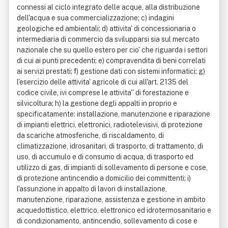
connessi al ciclo integrato delle acque, alla distribuzione
dell'acqua e sua commercializzazione; c) indagini
geologiche ed ambientali; d) attivita' di concessionaria o
intermediaria di commercio da svilupparsi sia sul mercato
nazionale che su quello estero per cio' che riguarda i settori
di cui ai punti precedenti; e) compravendita di beni correlati
ai servizi prestati; f) gestione dati con sistemi informatici; g)
l'esercizio delle attivita' agricole di cui all'art. 2135 del
codice civile, ivi comprese le attivita'' di forestazione e
silvicoltura; h) la gestione degli appalti in proprio e
specificatamente: installazione, manutenzione e riparazione
di impianti elettrici, elettronici, radiotelevisivi, di protezione
da scariche atmosferiche, di riscaldamento, di
climatizzazione, idrosanitari, di trasporto, di trattamento, di
uso, di accumulo e di consumo di acqua, di trasporto ed
utilizzo di gas, di impianti di sollevamento di persone e cose,
di protezione antincendio a domicilio dei committenti; i)
l'assunzione in appalto di lavori di installazione,
manutenzione, riparazione, assistenza e gestione in ambito
acquedottistico, elettrico, elettronico ed idrotermosanitario e
di condizionamento, antincendio, sollevamento di cose e