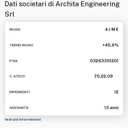
Dati societari di
Archita Engineering
Srl
4.1 M €
RICAVI
+45.6%
TREND RICAVI
03263351201
P.IVA
70.22.09
C. ATECO
12
DIPENDENTI
13 anni
ANZIANITÁ
Vedi più informazioni