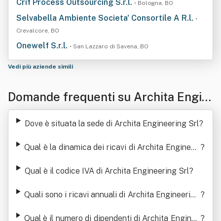
Crif Process Outsourcing S.r.l.
• Bologna, BO
Selvabella Ambiente Societa' Consortile A R.l.
•
Crevalcore, BO
Onewelf S.r.l.
• San Lazzaro di Savena, BO
Vedi più aziende simili
Domande frequenti su Archita Engin
eering Srl
Dove è situata la sede di Archita Engineering Srl
?
Qual è la dinamica dei ricavi di Archita Engineeri
?
ng Srl
Qual è il codice IVA di Archita Engineering Srl
?
Quali sono i ricavi annuali di Archita Engineering
?
Srl
Qual è il numero di dipendenti di Archita Enginee
?