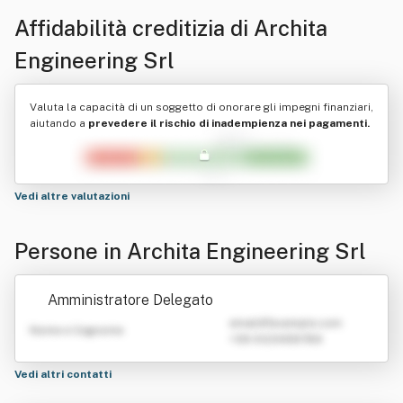
Affidabilità creditizia di
Archita
Engineering Srl
Valuta la capacità di un soggetto di onorare gli impegni finanziari,
aiutando a
prevedere il rischio di inadempienza nei pagamenti.
Vedi altre valutazioni
Persone in Archita Engineering Srl
Amministratore Delegato
emailATexample.com
Nome e Cognome
+39 0123456789
Vedi altri contatti