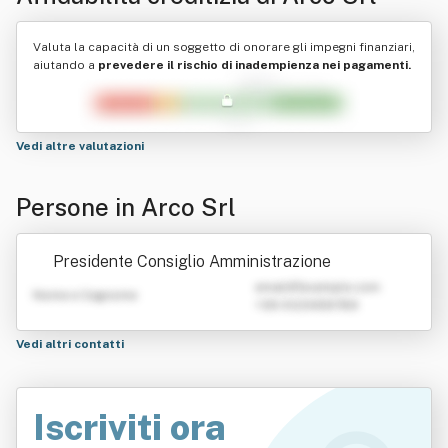
Valuta la capacità di un soggetto di onorare gli impegni finanziari,
aiutando a
prevedere il rischio di inadempienza nei pagamenti.
Vedi altre valutazioni
Persone in Arco Srl
Presidente Consiglio Amministrazione
emailATexample.com
Nome e Cognome
+39 0123456789
Vedi altri contatti
Iscriviti ora