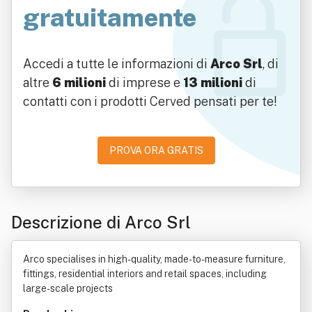
gratuitamente
Accedi a tutte le informazioni di
Arco Srl
, di
altre
6 milioni
di imprese e
13 milioni
di
contatti con i prodotti Cerved pensati per te!
PROVA ORA GRATIS
Descrizione di Arco Srl
Arco specialises in high-quality, made-to-measure furniture,
fittings, residential interiors and retail spaces, including
large-scale projects