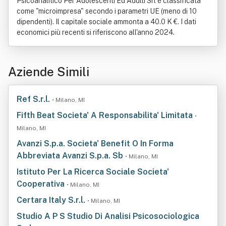
Psicoanalitico Per Adolescenti Ed Adulti Srl è classificata
come "microimpresa" secondo i parametri UE (meno di 10
dipendenti). Il capitale sociale ammonta a 40.0 K €. I dati
economici più recenti si riferiscono all'anno 2024.
Aziende Simili
Ref S.r.l.
• Milano, MI
Fifth Beat Societa' A Responsabilita' Limitata
•
Milano, MI
Avanzi S.p.a. Societa' Benefit O In Forma
Abbreviata Avanzi S.p.a. Sb
• Milano, MI
Istituto Per La Ricerca Sociale Societa'
Cooperativa
• Milano, MI
Certara Italy S.r.l.
• Milano, MI
Studio A P S Studio Di Analisi Psicosociologica