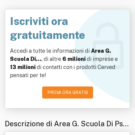
Iscriviti ora
gratuitamente
Accedi a tutte le informazioni di
Area G.
Scuola Di…
, di altre
6 milioni
di imprese e
13 milioni
di contatti con i prodotti Cerved
pensati per te!
PROVA ORA GRATIS
Descrizione di Area G. Scuola Di Psic
oterapia Ad Orientamento Psicoanali