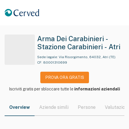
Arma Dei Carabinieri -
Stazione Carabinieri - Atri
Sede legale:
Via Risorgimento, 64032, Atri (TE)
CF:
80001310699
PROVA ORA GRATIS
Iscriviti gratis per sbloccare tutte le
informazioni aziendali
Overview
Aziende simili
Persone
Valutazioni