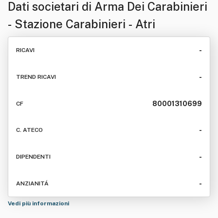
Dati societari di
Arma Dei Carabinieri
- Stazione Carabinieri - Atri
-
RICAVI
-
TREND RICAVI
80001310699
CF
-
C. ATECO
-
DIPENDENTI
-
ANZIANITÁ
Vedi più informazioni