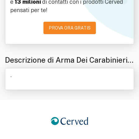
e
13 milioni
di contatti con i prodotti Cerved
pensati per te!
PROVA ORA GRATIS
Descrizione di Arma Dei Carabinieri -
Stazione Carabinieri - Atri
-