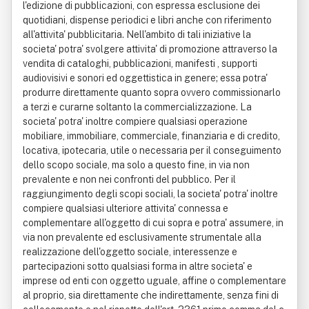
l'edizione di pubblicazioni, con espressa esclusione dei
quotidiani, dispense periodici e libri anche con riferimento
all'attivita' pubblicitaria. Nell'ambito di tali iniziative la
societa' potra' svolgere attivita' di promozione attraverso la
vendita di cataloghi, pubblicazioni, manifesti , supporti
audiovisivi e sonori ed oggettistica in genere; essa potra'
produrre direttamente quanto sopra ovvero commissionarlo
a terzi e curarne soltanto la commercializzazione. La
societa' potra' inoltre compiere qualsiasi operazione
mobiliare, immobiliare, commerciale, finanziaria e di credito,
locativa, ipotecaria, utile o necessaria per il conseguimento
dello scopo sociale, ma solo a questo fine, in via non
prevalente e non nei confronti del pubblico. Per il
raggiungimento degli scopi sociali, la societa' potra' inoltre
compiere qualsiasi ulteriore attivita' connessa e
complementare all'oggetto di cui sopra e potra' assumere, in
via non prevalente ed esclusivamente strumentale alla
realizzazione dell'oggetto sociale, interessenze e
partecipazioni sotto qualsiasi forma in altre societa' e
imprese od enti con oggetto uguale, affine o complementare
al proprio, sia direttamente che indirettamente, senza fini di