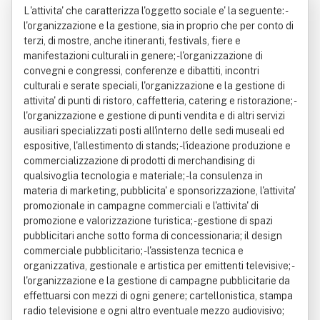
L'attivita' che caratterizza l'oggetto sociale e' la seguente: -
l'organizzazione e la gestione, sia in proprio che per conto di
terzi, di mostre, anche itineranti, festivals, fiere e
manifestazioni culturali in genere; - l'organizzazione di
convegni e congressi, conferenze e dibattiti, incontri
culturali e serate speciali, l'organizzazione e la gestione di
attivita' di punti di ristoro, caffetteria, catering e ristorazione; -
l'organizzazione e gestione di punti vendita e di altri servizi
ausiliari specializzati posti all'interno delle sedi museali ed
espositive, l'allestimento di stands; - l'ideazione produzione e
commercializzazione di prodotti di merchandising di
qualsivoglia tecnologia e materiale; - la consulenza in
materia di marketing, pubblicita' e sponsorizzazione, l'attivita'
promozionale in campagne commerciali e l'attivita' di
promozione e valorizzazione turistica; - gestione di spazi
pubblicitari anche sotto forma di concessionaria; il design
commerciale pubblicitario; - l'assistenza tecnica e
organizzativa, gestionale e artistica per emittenti televisive; -
l'organizzazione e la gestione di campagne pubblicitarie da
effettuarsi con mezzi di ogni genere; cartellonistica, stampa
radio televisione e ogni altro eventuale mezzo audiovisivo;