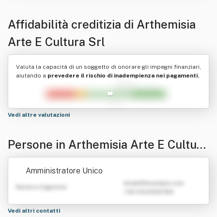
Affidabilità creditizia di
Arthemisia
Arte E Cultura Srl
Valuta la capacità di un soggetto di onorare gli impegni finanziari,
aiutando a
prevedere il rischio di inadempienza nei pagamenti.
Vedi altre valutazioni
Persone in Arthemisia Arte E Cultura
Srl
Amministratore Unico
emailATexample.com
Nome e Cognome
+39 0123456789
Vedi altri contatti