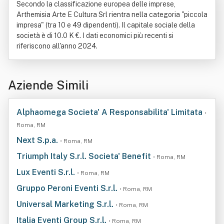
Secondo la classificazione europea delle imprese,
Arthemisia Arte E Cultura Srl rientra nella categoria "piccola
impresa" (tra 10 e 49 dipendenti). Il capitale sociale della
società è di 10.0 K €. I dati economici più recenti si
riferiscono all'anno 2024.
Aziende Simili
Alphaomega Societa' A Responsabilita' Limitata
•
Roma, RM
Next S.p.a.
• Roma, RM
Triumph Italy S.r.l. Societa' Benefit
• Roma, RM
Lux Eventi S.r.l.
• Roma, RM
Gruppo Peroni Eventi S.r.l.
• Roma, RM
Universal Marketing S.r.l.
• Roma, RM
Italia Eventi Group S.r.l.
• Roma, RM