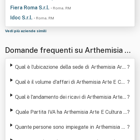
Fiera Roma S.r.l.
• Roma, RM
Idoc S.r.l.
• Roma, RM
Vedi più aziende simili
Domande frequenti su Arthemisia Ar
te E Cultura Srl
Qual è l'ubicazione della sede di Arthemisia Arte
?
E Cultura Srl
Qual è il volume d'affari di Arthemisia Arte E Cult
?
ura Srl
Qual è l'andamento dei ricavi di Arthemisia Arte E
?
Cultura Srl
Quale Partita IVA ha Arthemisia Arte E Cultura S
?
rl
Quante persone sono impiegate in Arthemisia Ar
?
te E Cultura Srl