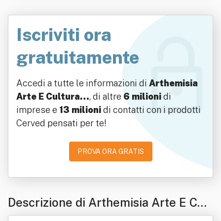
Iscriviti ora
gratuitamente
Accedi a tutte le informazioni di
Arthemisia
Arte E Cultura…
, di altre
6 milioni
di
imprese e
13 milioni
di contatti con i prodotti
Cerved pensati per te!
PROVA ORA GRATIS
Descrizione di Arthemisia Arte E Cult
ura Srl