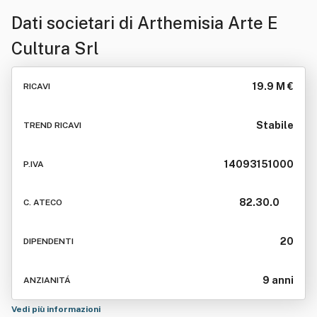
Dati societari di
Arthemisia Arte E
Cultura Srl
19.9 M €
RICAVI
Stabile
TREND RICAVI
14093151000
P.IVA
82.30.0
C. ATECO
20
DIPENDENTI
9 anni
ANZIANITÁ
Vedi più informazioni