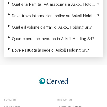
Qual è la Partita IVA associata a Askoll Holding
?
Srl
Dove trovo informazioni online su Askoll Holding
?
Srl
Qual è il volume d'affari di Askoll Holding Srl
?
Quante persone lavorano in Askoll Holding Srl
?
Dove è situata la sede di Askoll Holding Srl
?
Soluzioni
Info Legali
Atoka Sales
Termini di Utilizzo