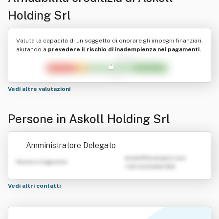
Holding Srl
Valuta la capacità di un soggetto di onorare gli impegni finanziari,
aiutando a
prevedere il rischio di inadempienza nei pagamenti.
Vedi altre valutazioni
Persone in Askoll Holding Srl
Amministratore Delegato
emailATexample.com
Nome e Cognome
+39 0123456789
Vedi altri contatti