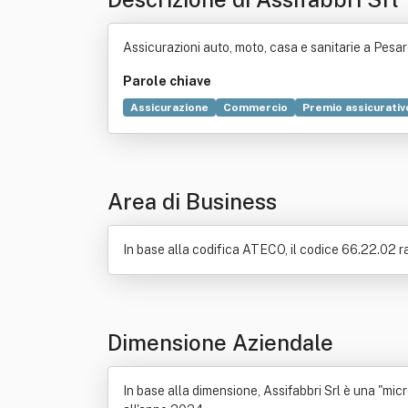
Assicurazioni auto, moto, casa e sanitarie a Pesaro 
Parole chiave
Assicurazione
Commercio
Premio assicurativ
Servizio
Società di persone
Area di Business
In base alla codifica ATECO, il codice 66.22.02 r
Dimensione Aziendale
In base alla dimensione, Assifabbri Srl è una "micr