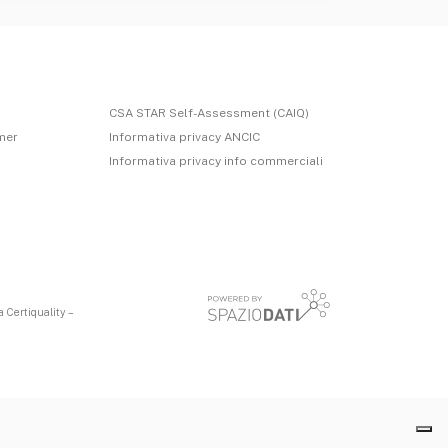
CSA STAR Self-Assessment (CAIQ)
imer
Informativa privacy ANCIC
Informativa privacy info commerciali
 Certiquality –