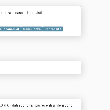
stenza in caso di imprevisti.
le (economia)
Consulenza
Contabilità
 K €. I dati economici più recenti si riferiscono