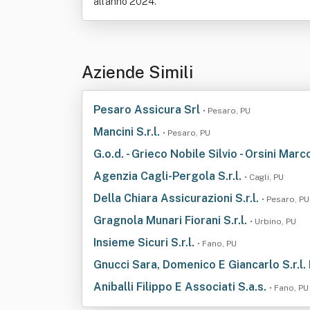
all'anno 2024.
Aziende Simili
Pesaro Assicura Srl
• Pesaro, PU
Mancini S.r.l.
• Pesaro, PU
G.o.d. - Grieco Nobile Silvio - Orsini Marc
Agenzia Cagli-Pergola S.r.l.
• Cagli, PU
Della Chiara Assicurazioni S.r.l.
• Pesaro, PU
Gragnola Munari Fiorani S.r.l.
• Urbino, PU
Insieme Sicuri S.r.l.
• Fano, PU
Gnucci Sara, Domenico E Giancarlo S.r.l.
Aniballi Filippo E Associati S.a.s.
• Fano, PU