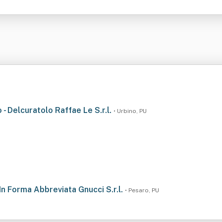
o - Delcuratolo Raffae Le S.r.l.
• Urbino, PU
 In Forma Abbreviata Gnucci S.r.l.
• Pesaro, PU