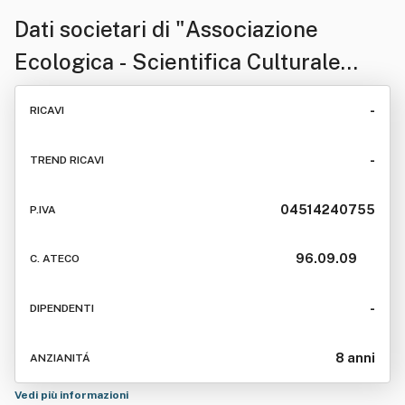
Dati societari di
"Associazione
Ecologica - Scientifica Culturale
Mareamico - Onlus "
-
RICAVI
-
TREND RICAVI
04514240755
P.IVA
96.09.09
C. ATECO
-
DIPENDENTI
8 anni
ANZIANITÁ
Vedi più informazioni