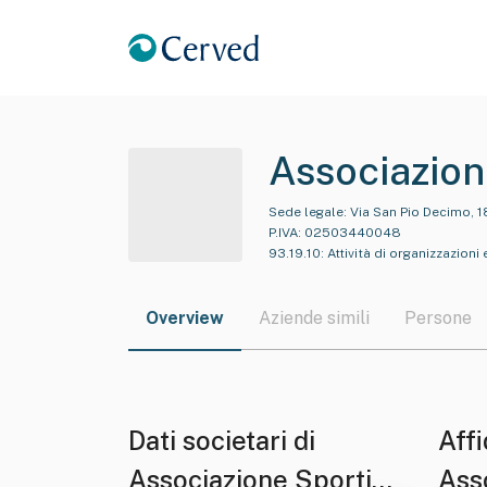
Associazion
Sede legale:
Via San Pio Decimo, 1
P.IVA:
02503440048
93.19.10
:
Attività di organizzazioni
Overview
Aziende simili
Persone
Dati societari di
Affi
Associazione Sportiva
Asso