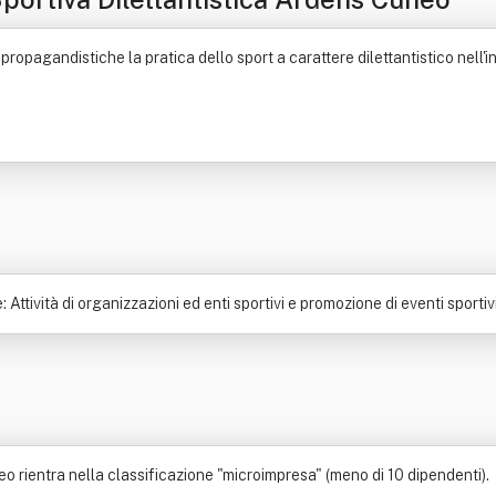
ropagandistiche la pratica dello sport a carattere dilettantistico nell'int
 Attività di organizzazioni ed enti sportivi e promozione di eventi sportivi
o rientra nella classificazione "microimpresa" (meno di 10 dipendenti).