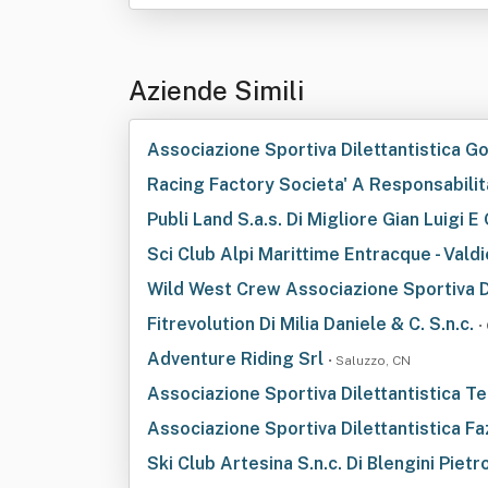
Aziende Simili
Associazione Sportiva Dilettantistica G
Racing Factory Societa' A Responsabilit
Publi Land S.a.s. Di Migliore Gian Luigi E 
Sci Club Alpi Marittime Entracque - Valdi
Wild West Crew Associazione Sportiva D
Fitrevolution Di Milia Daniele & C. S.n.c.
•
Adventure Riding Srl
• Saluzzo, CN
Associazione Sportiva Dilettantistica T
Associazione Sportiva Dilettantistica F
Ski Club Artesina S.n.c. Di Blengini Pietr