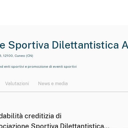
e Sportiva Dilettantistica
8, 12100, Cuneo (CN)
 ed enti sportivi e promozione di eventi sportivi
Valutazioni
News e media
dabilità creditizia di
ciazione Sportiva Dilettantistica