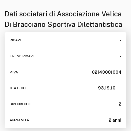
Dati societari di
Associazione Velica
Di Bracciano Sportiva Dilettantistica
-
RICAVI
-
TREND RICAVI
02143081004
P.IVA
93.19.10
C. ATECO
2
DIPENDENTI
2 anni
ANZIANITÁ