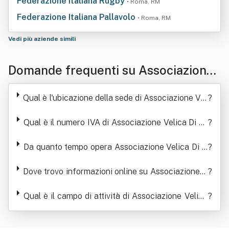
Federazione Italiana Rugby
• Roma, RM
Federazione Italiana Pallavolo
• Roma, RM
Vedi più aziende simili
Domande frequenti su Associazione
Velica Di Bracciano Sportiva Dilettan
Qual è l'ubicazione della sede di Associazione Vel
?
tistica
ica Di Bracciano Sportiva Dilettantistica
Qual è il numero IVA di Associazione Velica Di Br
?
acciano Sportiva Dilettantistica
Da quanto tempo opera Associazione Velica Di B
?
racciano Sportiva Dilettantistica
Dove trovo informazioni online su Associazione V
?
elica Di Bracciano Sportiva Dilettantistica
Qual è il campo di attività di Associazione Velica
?
Di Bracciano Sportiva Dilettantistica