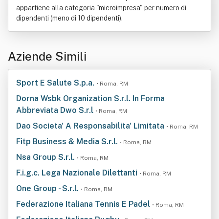
appartiene alla categoria "microimpresa" per numero di
dipendenti (meno di 10 dipendenti).
Aziende Simili
Sport E Salute S.p.a.
• Roma, RM
Dorna Wsbk Organization S.r.l. In Forma
Abbreviata Dwo S.r.l
• Roma, RM
Dao Societa' A Responsabilita' Limitata
• Roma, RM
Fitp Business & Media S.r.l.
• Roma, RM
Nsa Group S.r.l.
• Roma, RM
F.i.g.c. Lega Nazionale Dilettanti
• Roma, RM
One Group - S.r.l.
• Roma, RM
Federazione Italiana Tennis E Padel
• Roma, RM