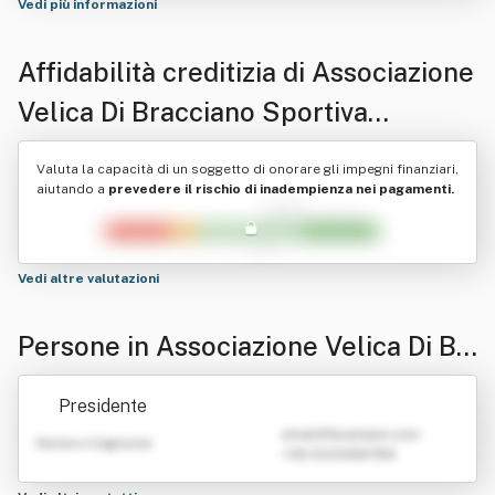
Vedi più informazioni
Affidabilità creditizia di
Associazione
Velica Di Bracciano Sportiva
Dilettantistica
Valuta la capacità di un soggetto di onorare gli impegni finanziari,
aiutando a
prevedere il rischio di inadempienza nei pagamenti.
Vedi altre valutazioni
Persone in Associazione Velica Di Br
acciano Sportiva Dilettantistica
Presidente
emailATexample.com
Nome e Cognome
+39 0123456789