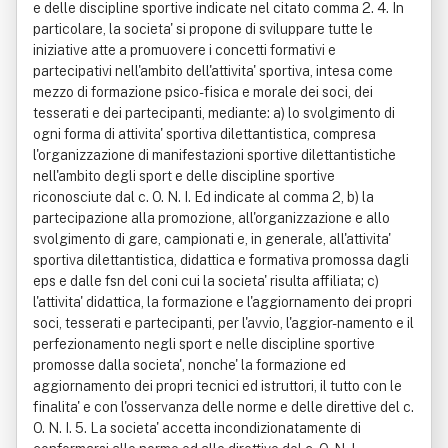
e delle discipline sportive indicate nel citato comma 2. 4. In
particolare, la societa' si propone di sviluppare tutte le
iniziative atte a promuovere i concetti formativi e
partecipativi nell'ambito dell'attivita' sportiva, intesa come
mezzo di formazione psico-fisica e morale dei soci, dei
tesserati e dei partecipanti, mediante: a) lo svolgimento di
ogni forma di attivita' sportiva dilettantistica, compresa
l'organizzazione di manifestazioni sportive dilettantistiche
nell'ambito degli sport e delle discipline sportive
riconosciute dal c. O. N. I. Ed indicate al comma 2, b) la
partecipazione alla promozione, all'organizzazione e allo
svolgimento di gare, campionati e, in generale, all'attivita'
sportiva dilettantistica, didattica e formativa promossa dagli
eps e dalle fsn del coni cui la societa' risulta affiliata; c)
l'attivita' didattica, la formazione e l'aggiornamento dei propri
soci, tesserati e partecipanti, per l'avvio, l'aggior-namento e il
perfezionamento negli sport e nelle discipline sportive
promosse dalla societa', nonche' la formazione ed
aggiornamento dei propri tecnici ed istruttori, il tutto con le
finalita' e con l'osservanza delle norme e delle direttive del c.
O. N. I. 5. La societa' accetta incondizionatamente di