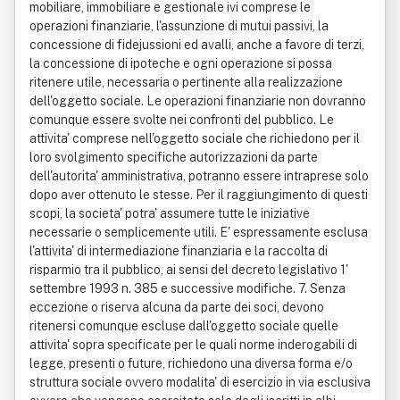
mobiliare, immobiliare e gestionale ivi comprese le
operazioni finanziarie, l'assunzione di mutui passivi, la
concessione di fidejussioni ed avalli, anche a favore di terzi,
la concessione di ipoteche e ogni operazione si possa
ritenere utile, necessaria o pertinente alla realizzazione
dell'oggetto sociale. Le operazioni finanziarie non dovranno
comunque essere svolte nei confronti del pubblico. Le
attivita' comprese nell'oggetto sociale che richiedono per il
loro svolgimento specifiche autorizzazioni da parte
dell'autorita' amministrativa, potranno essere intraprese solo
dopo aver ottenuto le stesse. Per il raggiungimento di questi
scopi, la societa' potra' assumere tutte le iniziative
necessarie o semplicemente utili. E' espressamente esclusa
l'attivita' di intermediazione finanziaria e la raccolta di
risparmio tra il pubblico, ai sensi del decreto legislativo 1'
settembre 1993 n. 385 e successive modifiche. 7. Senza
eccezione o riserva alcuna da parte dei soci, devono
ritenersi comunque escluse dall'oggetto sociale quelle
attivita' sopra specificate per le quali norme inderogabili di
legge, presenti o future, richiedono una diversa forma e/o
struttura sociale ovvero modalita' di esercizio in via esclusiva