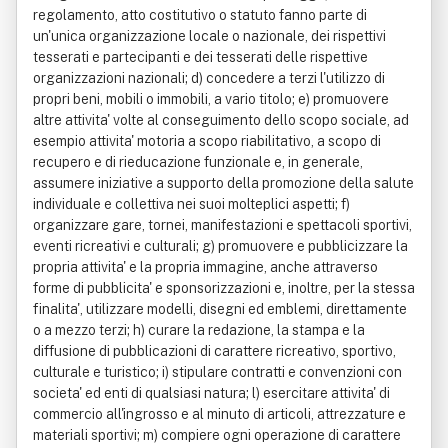
regolamento, atto costitutivo o statuto fanno parte di
un'unica organizzazione locale o nazionale, dei rispettivi
tesserati e partecipanti e dei tesserati delle rispettive
organizzazioni nazionali; d) concedere a terzi l'utilizzo di
propri beni, mobili o immobili, a vario titolo; e) promuovere
altre attivita' volte al conseguimento dello scopo sociale, ad
esempio attivita' motoria a scopo riabilitativo, a scopo di
recupero e di rieducazione funzionale e, in generale,
assumere iniziative a supporto della promozione della salute
individuale e collettiva nei suoi molteplici aspetti; f)
organizzare gare, tornei, manifestazioni e spettacoli sportivi,
eventi ricreativi e culturali; g) promuovere e pubblicizzare la
propria attivita' e la propria immagine, anche attraverso
forme di pubblicita' e sponsorizzazioni e, inoltre, per la stessa
finalita', utilizzare modelli, disegni ed emblemi, direttamente
o a mezzo terzi; h) curare la redazione, la stampa e la
diffusione di pubblicazioni di carattere ricreativo, sportivo,
culturale e turistico; i) stipulare contratti e convenzioni con
societa' ed enti di qualsiasi natura; l) esercitare attivita' di
commercio all'ingrosso e al minuto di articoli, attrezzature e
materiali sportivi; m) compiere ogni operazione di carattere