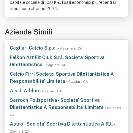
capitale sociale di 10.0 K €. I dati economici più recenti si
riferiscono all'anno 2024.
Aziende Simili
Cagliari Calcio S.p.a.
• Assemini, CA
Falkon Art Fit Club S.r.l. Societa' Sportiva
Dilettantistica
• Cagliari, CA
Calcio Pirri Societa' Sportiva Dilettantistica A
Responsabilita' Limitata
• Cagliari, CA
A.s.d. Athlon
• Cagliari, CA
Sarroch Polisportiva - Societa' Sportiva
Dilettantistica A Responsabilita' Limitata
• Sarroch,
CA
Astro - Societa' Sportiva Dilettantistica A R.l.
•
Cagliari, CA