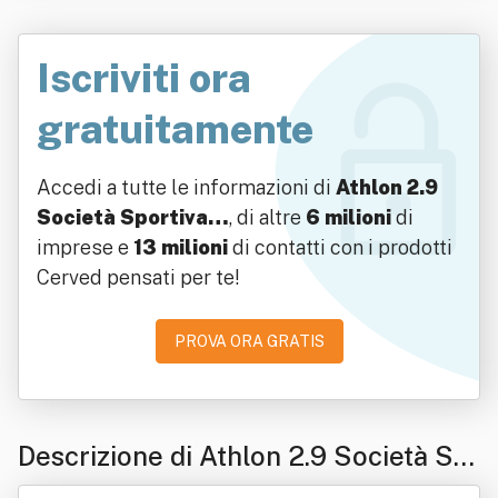
Iscriviti ora
gratuitamente
Accedi a tutte le informazioni di
Athlon 2.9
Società Sportiva…
, di altre
6 milioni
di
imprese e
13 milioni
di contatti con i prodotti
Cerved pensati per te!
PROVA ORA GRATIS
Descrizione di Athlon 2.9 Società Sp
ortiva Dilettantistica A Responsabilit