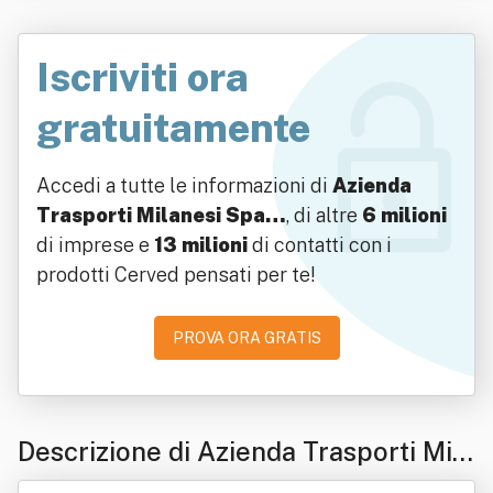
Iscriviti ora
gratuitamente
Accedi a tutte le informazioni di
Azienda
Trasporti Milanesi Spa…
, di altre
6 milioni
di imprese e
13 milioni
di contatti con i
prodotti Cerved pensati per te!
PROVA ORA GRATIS
Descrizione di Azienda Trasporti Mila
nesi Spa In Forma Abbreviata A.t.m.