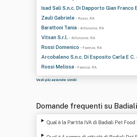
Isad Sali S.n.c. Di Dapporto Gian Franco 
Zauli Gabriele
• Russi, RA
Barattoni Tania
• Alfonsine, RA
Vitsan S.r.l.
• Alfonsine, RA
Rossi Domenico
• Faenza, RA
Arcobaleno S.n.c. Di Esposito Carla E C.
Rossi Melissa
• Faenza, RA
Vedi più aziende simili
Domande frequenti su Badiali 
Qual è la Partita IVA di Badiali Pet Food