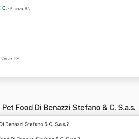
E C.
• Faenza, RA
• Cervia, RA
Pet Food Di Benazzi Stefano & C. S.a.s.
 Di Benazzi Stefano & C. S.a.s.
?