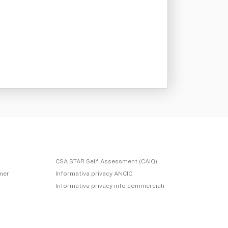
CSA STAR Self-Assessment (CAIQ)
imer
Informativa privacy ANCIC
Informativa privacy info commerciali