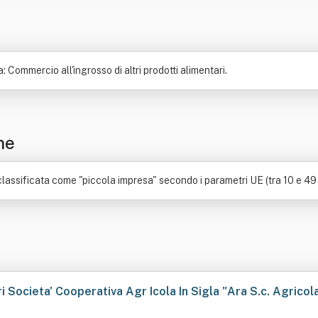
 Commercio all'ingrosso di altri prodotti alimentari.
ne
classificata come "piccola impresa" secondo i parametri UE (tra 10 e 49
 Societa' Cooperativa Agr Icola In Sigla "Ara S.c. Agricol