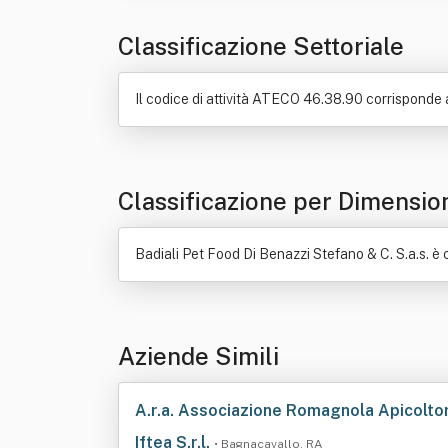
Classificazione Settoriale
Il codice di attività ATECO 46.38.90 corrisponde a:
Classificazione per Dimensio
Badiali Pet Food Di Benazzi Stefano & C. S.a.s. è 
Aziende Simili
A.r.a. Associazione Romagnola Apicoltori
Iftea S.r.l.
• Bagnacavallo, RA