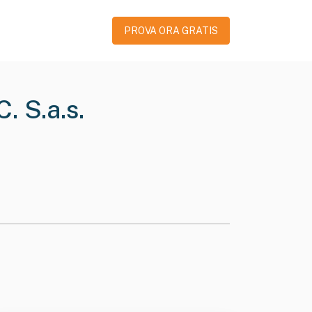
PROVA ORA GRATIS
. S.a.s.