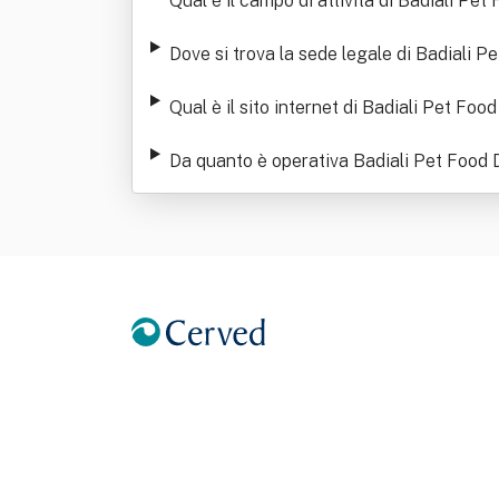
Qual è il campo di attività di Badiali Pet
Dove si trova la sede legale di Badiali P
Qual è il sito internet di Badiali Pet Foo
Da quanto è operativa Badiali Pet Food D