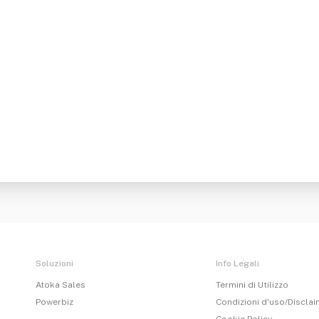
Soluzioni
Info Legali
Atoka Sales
Termini di Utilizzo
Powerbiz
Condizioni d'uso/Discla