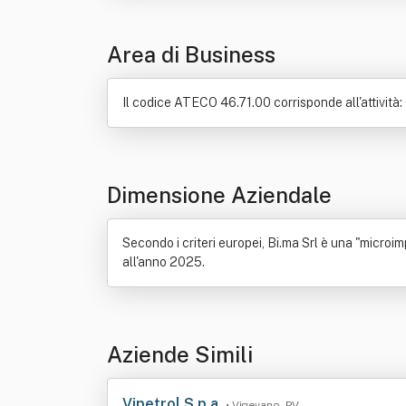
Area di Business
Il codice ATECO 46.71.00 corrisponde all'attività: 
Dimensione Aziendale
Secondo i criteri europei, Bi.ma Srl è una "microimp
all'anno 2025.
Aziende Simili
Vipetrol S.p.a.
• Vigevano, PV