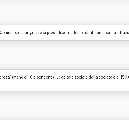
Commercio all'ingrosso di prodotti petroliferi e lubrificanti per autotraz
resa" (meno di 10 dipendenti). Il capitale sociale della società è di 150.0