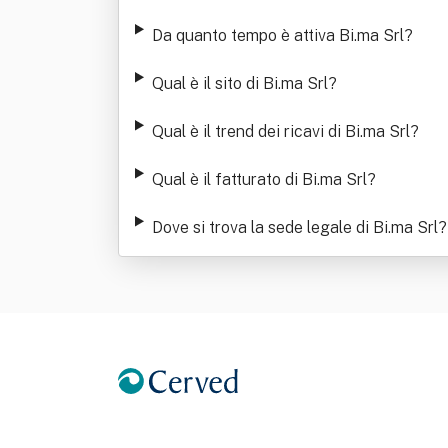
Da quanto tempo è attiva Bi.ma Srl
?
Qual è il sito di Bi.ma Srl
?
Qual è il trend dei ricavi di Bi.ma Srl
?
Qual è il fatturato di Bi.ma Srl
?
Dove si trova la sede legale di Bi.ma Srl
?