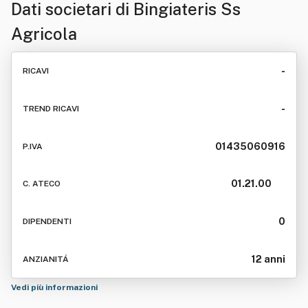
Dati societari di
Bingiateris Ss
Agricola
-
RICAVI
-
TREND RICAVI
01435060916
P.IVA
01.21.00
C. ATECO
0
DIPENDENTI
12 anni
ANZIANITÁ
Vedi più informazioni