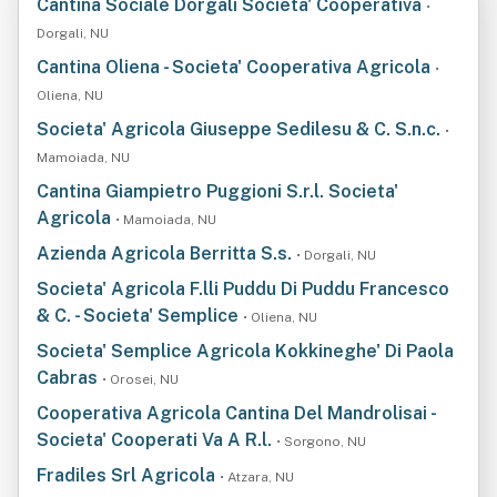
Cantina Sociale Dorgali Societa' Cooperativa
•
Dorgali, NU
Cantina Oliena - Societa' Cooperativa Agricola
•
Oliena, NU
Societa' Agricola Giuseppe Sedilesu & C. S.n.c.
•
Mamoiada, NU
Cantina Giampietro Puggioni S.r.l. Societa'
Agricola
• Mamoiada, NU
Azienda Agricola Berritta S.s.
• Dorgali, NU
Societa' Agricola F.lli Puddu Di Puddu Francesco
& C. - Societa' Semplice
• Oliena, NU
Societa' Semplice Agricola Kokkineghe' Di Paola
Cabras
• Orosei, NU
Cooperativa Agricola Cantina Del Mandrolisai -
Societa' Cooperati Va A R.l.
• Sorgono, NU
Fradiles Srl Agricola
• Atzara, NU