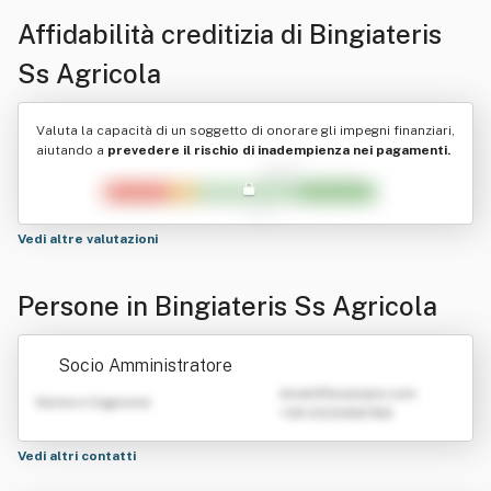
Affidabilità creditizia di
Bingiateris
Ss Agricola
Valuta la capacità di un soggetto di onorare gli impegni finanziari,
aiutando a
prevedere il rischio di inadempienza nei pagamenti.
Vedi altre valutazioni
Persone in Bingiateris Ss Agricola
Socio Amministratore
emailATexample.com
Nome e Cognome
+39 0123456789
Vedi altri contatti