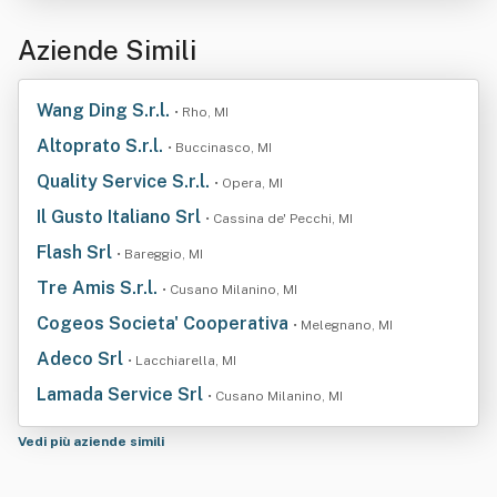
Aziende Simili
Wang Ding S.r.l.
• Rho, MI
Altoprato S.r.l.
• Buccinasco, MI
Quality Service S.r.l.
• Opera, MI
Il Gusto Italiano Srl
• Cassina de' Pecchi, MI
Flash Srl
• Bareggio, MI
Tre Amis S.r.l.
• Cusano Milanino, MI
Cogeos Societa' Cooperativa
• Melegnano, MI
Adeco Srl
• Lacchiarella, MI
Lamada Service Srl
• Cusano Milanino, MI
Vedi più aziende simili