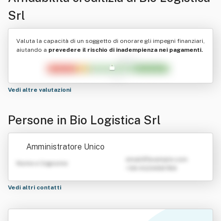
Srl
Valuta la capacità di un soggetto di onorare gli impegni finanziari,
aiutando a
prevedere il rischio di inadempienza nei pagamenti.
Vedi altre valutazioni
Persone in Bio Logistica Srl
Amministratore Unico
emailATexample.com
Nome e Cognome
+39 0123456789
Vedi altri contatti