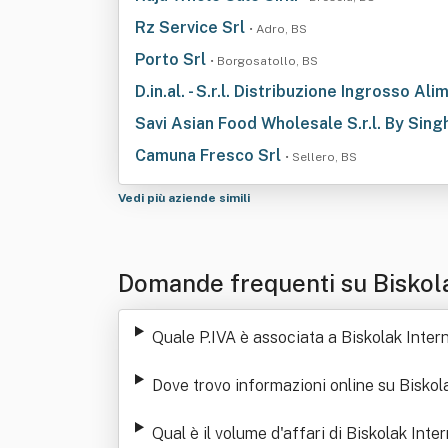
Rz Service Srl
• Adro, BS
Porto Srl
• Borgosatollo, BS
D.in.al. - S.r.l. Distribuzione Ingrosso Al
Savi Asian Food Wholesale S.r.l. By Si
Camuna Fresco Srl
• Sellero, BS
Vedi più aziende simili
Domande frequenti su Biskola
Quale P.IVA è associata a Biskolak Intern
Dove trovo informazioni online su Biskola
Qual è il volume d'affari di Biskolak Inter