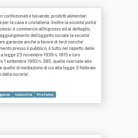
ari confezionati e bevande, prodotti alimentari
per la casa e cristalleria. Inoltre la societa' potra'
essi; - il commercio all'ingrosso ed al dettaglio,
 raggiungimento dell'oggetto sociale la societa'
stare garanzie anche a favore di terzi nonche'
nto presso il pubblico, il tutto nel rispetto delle
 alla legge 23 novembre 1939 n. 1815 e loro
ativo 1 settembre 1993 n. 385, quelle riservate alle
8 e quelle di mediazione di cui alla legge 3 febbraio
 dalla societa'.
Igiene
Industria
Profumo