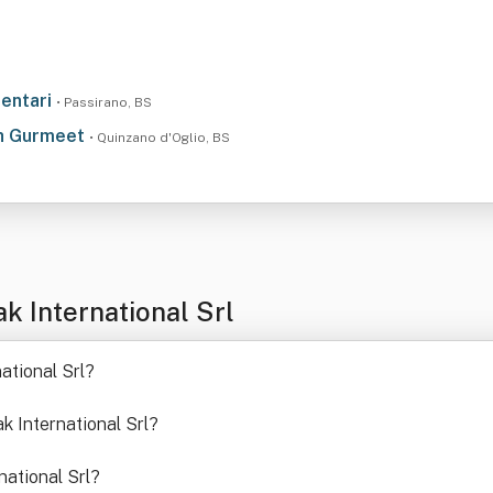
imentari
• Passirano, BS
ngh Gurmeet
• Quinzano d'Oglio, BS
k International Srl
ational Srl
?
k International Srl
?
national Srl
?