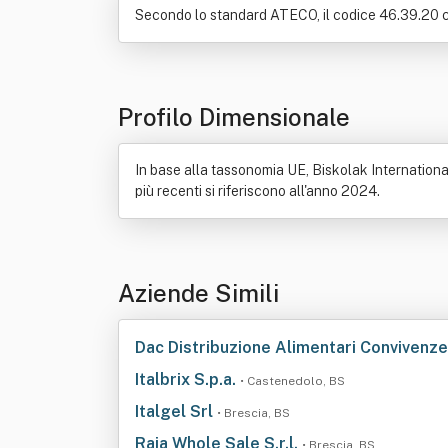
Secondo lo standard ATECO, il codice 46.39.20 cor
Profilo Dimensionale
In base alla tassonomia UE, Biskolak International 
più recenti si riferiscono all'anno 2024.
Aziende Simili
Dac Distribuzione Alimentari Convivenze 
Italbrix S.p.a.
• Castenedolo, BS
Italgel Srl
• Brescia, BS
Raja Whole Sale S.r.l.
• Brescia, BS