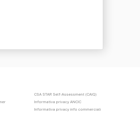
CSA STAR Self-Assessment (CAIQ)
imer
Informativa privacy ANCIC
Informativa privacy info commerciali