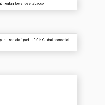
alimentari, bevande e tabacco.
itale sociale è pari a 10.0 K €. I dati economici