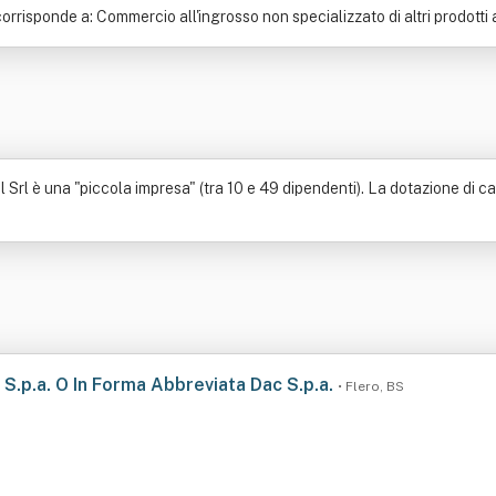
risponde a: Commercio all'ingrosso non specializzato di altri prodotti 
Srl è una "piccola impresa" (tra 10 e 49 dipendenti). La dotazione di cap
S.p.a. O In Forma Abbreviata Dac S.p.a.
• Flero, BS