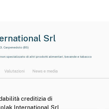
ernational Srl
13, Carpenedolo (BS)
non specializzato di altri prodotti alimentari, bevande e tabacco
Valutazioni
News e media
dabilità creditizia di
olak International Srl