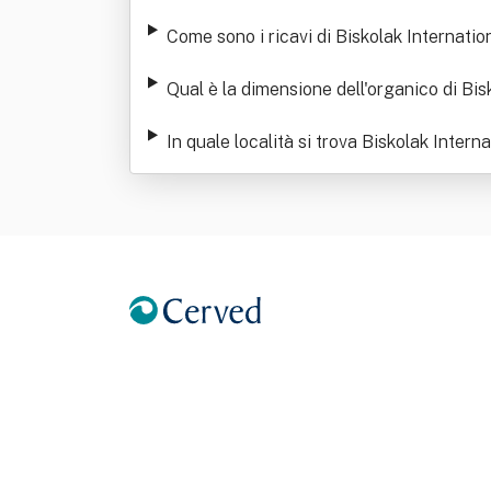
Come sono i ricavi di Biskolak Internation
Qual è la dimensione dell'organico di Bis
In quale località si trova Biskolak Interna