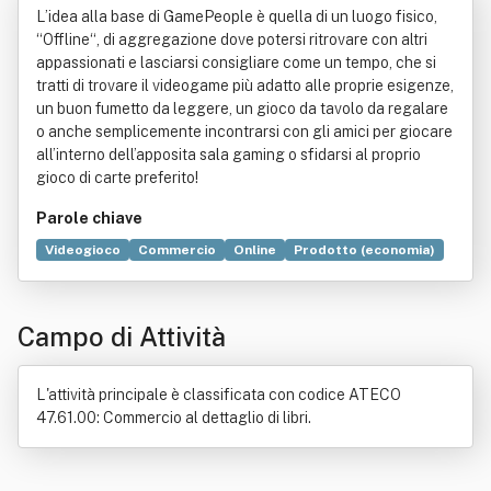
L’idea alla base di GamePeople è quella di un luogo fisico,
“Offline“, di aggregazione dove potersi ritrovare con altri
appassionati e lasciarsi consigliare come un tempo, che si
tratti di trovare il videogame più adatto alle proprie esigenze,
un buon fumetto da leggere, un gioco da tavolo da regalare
o anche semplicemente incontrarsi con gli amici per giocare
all’interno dell’apposita sala gaming o sfidarsi al proprio
gioco di carte preferito!
Parole chiave
Videogioco
Commercio
Online
Prodotto (economia)
Gioco da tavolo
Fumetti
Gioco di carte
Cavallo
Legge
Totip
Televisore
Nintendo
Attrezzo
Campo di Attività
Concorso
Decreto-legge
Dispositivo mobile
Elettrodomestico
Informatica
Internet
Regioni d'Italia
Software
Unione europea
L'attività principale è classificata con codice ATECO
47.61.00: Commercio al dettaglio di libri.