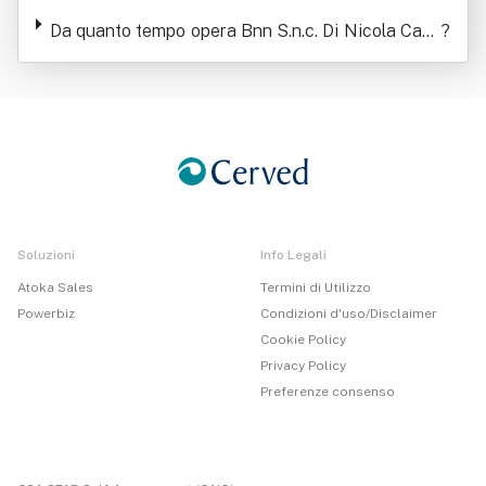
annicola Salvatore Cuboni
Da quanto tempo opera Bnn S.n.c. Di Nicola Caso
?
E Giannicola Salvatore Cuboni
Soluzioni
Info Legali
Atoka Sales
Termini di Utilizzo
Powerbiz
Condizioni d'uso/Disclaimer
Cookie Policy
Privacy Policy
Preferenze consenso