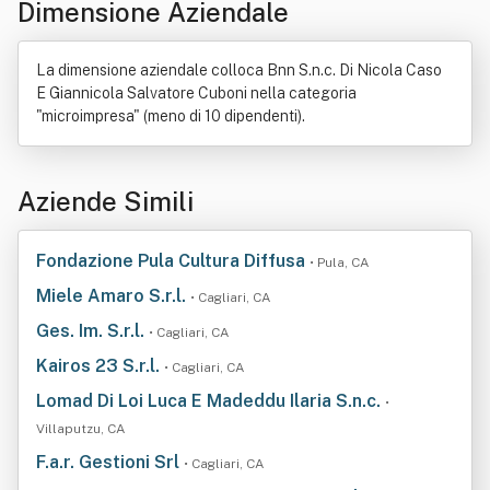
Dimensione Aziendale
La dimensione aziendale colloca Bnn S.n.c. Di Nicola Caso
E Giannicola Salvatore Cuboni nella categoria
"microimpresa" (meno di 10 dipendenti).
Aziende Simili
Fondazione Pula Cultura Diffusa
• Pula, CA
Miele Amaro S.r.l.
• Cagliari, CA
Ges. Im. S.r.l.
• Cagliari, CA
Kairos 23 S.r.l.
• Cagliari, CA
Lomad Di Loi Luca E Madeddu Ilaria S.n.c.
•
Villaputzu, CA
F.a.r. Gestioni Srl
• Cagliari, CA