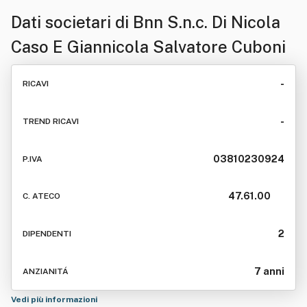
Dati societari di
Bnn S.n.c. Di Nicola
Caso E Giannicola Salvatore Cuboni
-
RICAVI
-
TREND RICAVI
03810230924
P.IVA
47.61.00
C. ATECO
2
DIPENDENTI
7 anni
ANZIANITÁ
Vedi più informazioni