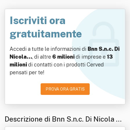
Iscriviti ora
gratuitamente
Accedi a tutte le informazioni di
Bnn S.n.c. Di
Nicola…
, di altre
6 milioni
di imprese e
13
milioni
di contatti con i prodotti Cerved
pensati per te!
PROVA ORA GRATIS
Descrizione di Bnn S.n.c. Di Nicola Ca
so E Giannicola Salvatore Cuboni