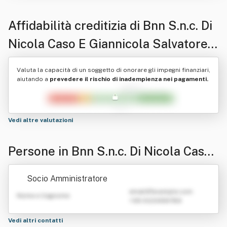
Affidabilità creditizia di
Bnn S.n.c. Di
Nicola Caso E Giannicola Salvatore
Cuboni
Valuta la capacità di un soggetto di onorare gli impegni finanziari,
aiutando a
prevedere il rischio di inadempienza nei pagamenti.
Vedi altre valutazioni
Persone in Bnn S.n.c. Di Nicola Caso
E Giannicola Salvatore Cuboni
Socio Amministratore
emailATexample.com
Nome e Cognome
+39 0123456789
Vedi altri contatti