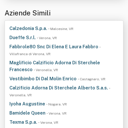
Aziende Simili
Calzedonia S.p.a.
• Malcesine, VR
Dueffe S.r.l.
• Verona, VR
Fabbrole80 Snc Di Elena E Laura Fabbro
•
Villafranca di Verona, VR
Maglificio Calzificio Adorna Di Sterchele
Francesco
• Veronella, VR
Vestibimbo Di Dal Molin Enrico
• Castagnaro, VR
Calzificio Adorna Di Sterchele Alberto S.a.s.
•
Veronella, VR
Iyoha Augustine
• Nogara, VR
Bamidele Queen
• Verona, VR
Texma S.p.a.
• Verona, VR