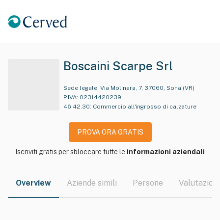
Boscaini Scarpe Srl
Sede legale:
Via Molinara, 7, 37060, Sona (VR)
P.IVA:
02314420239
46.42.30
:
Commercio all'ingrosso di calzature
PROVA ORA GRATIS
Iscriviti gratis per sbloccare tutte le
informazioni aziendali
Overview
Aziende simili
Persone
Valutazioni