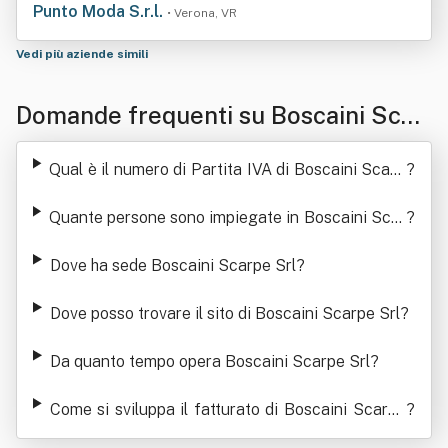
Punto Moda S.r.l.
• Verona, VR
Vedi più aziende simili
Domande frequenti su Boscaini Scar
pe Srl
Qual è il numero di Partita IVA di Boscaini Scarp
?
e Srl
Quante persone sono impiegate in Boscaini Scar
?
pe Srl
Dove ha sede Boscaini Scarpe Srl
?
Dove posso trovare il sito di Boscaini Scarpe Srl
?
Da quanto tempo opera Boscaini Scarpe Srl
?
Come si sviluppa il fatturato di Boscaini Scarpe
?
Srl