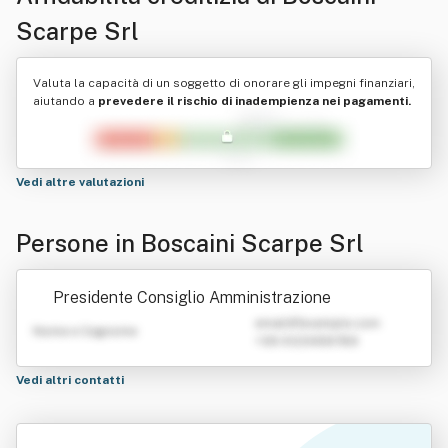
Scarpe Srl
Valuta la capacità di un soggetto di onorare gli impegni finanziari,
aiutando a
prevedere il rischio di inadempienza nei pagamenti.
Vedi altre valutazioni
Persone in Boscaini Scarpe Srl
Presidente Consiglio Amministrazione
emailATexample.com
Nome e Cognome
+39 0123456789
Vedi altri contatti