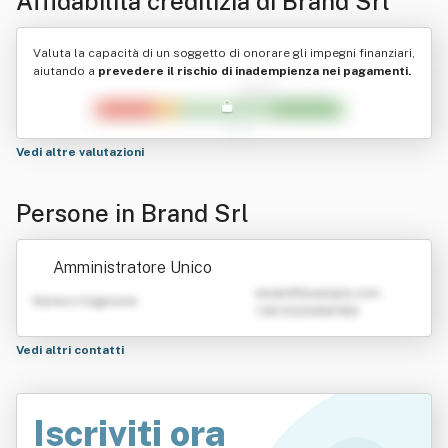
Affidabilità creditizia di
Brand Srl
Valuta la capacità di un soggetto di onorare gli impegni finanziari,
aiutando a
prevedere il rischio di inadempienza nei pagamenti.
Vedi altre valutazioni
Persone in Brand Srl
Amministratore Unico
emailATexample.com
Nome e Cognome
+39 0123456789
Vedi altri contatti
Iscriviti ora