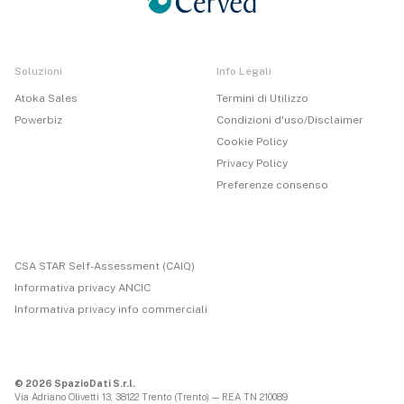
Soluzioni
Info Legali
Atoka Sales
Termini di Utilizzo
Powerbiz
Condizioni d'uso/Disclaimer
Cookie Policy
Privacy Policy
Preferenze consenso
CSA STAR Self-Assessment (CAIQ)
Informativa privacy ANCIC
Informativa privacy info commerciali
© 2026 SpazioDati S.r.l.
Via Adriano Olivetti 13, 38122 Trento (Trento) — REA TN 210089