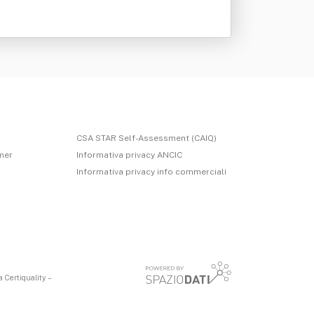
CSA STAR Self-Assessment (CAIQ)
imer
Informativa privacy ANCIC
Informativa privacy info commerciali
 Certiquality –