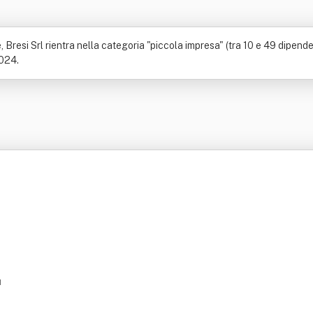
Bresi Srl rientra nella categoria "piccola impresa" (tra 10 e 49 dipenden
2024.
I