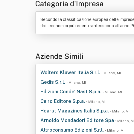
Categoria d'Impresa
Secondo la classificazione europea delle imprese, 
dati economici più recenti si riferiscono all'anno 
Aziende Simili
Wolters Kluwer Italia S.r.l.
• Milano, MI
Gedis S.r.l.
• Milano, MI
Edizioni Conde' Nast S.p.a.
• Milano, MI
Cairo Editore S.p.a.
• Milano, MI
Hearst Magazines Italia S.p.a.
• Milano, MI
Arnoldo Mondadori Editore Spa
• Milano, M
Altroconsumo Edizioni S.r.l.
• Milano, MI