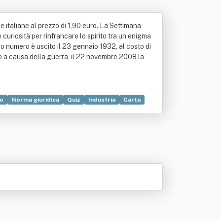
le italiane al prezzo di 1,90 euro. La Settimana
 curiosità per rinfrancare lo spirito tra un enigma
rimo numero è uscito il 23 gennaio 1932, al costo di
odo a causa della guerra, il 22 novembre 2008 la
o
Norma giuridica
Quiz
Industria
Carta