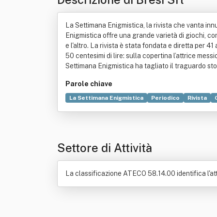
La Settimana Enigmistica, la rivista che vanta innum
Enigmistica offre una grande varietà di giochi, con
e l'altro. La rivista è stata fondata e diretta per 
50 centesimi di lire: sulla copertina l’attrice me
Settimana Enigmistica ha tagliato il traguardo st
Parole chiave
La Settimana Enigmistica
Periodico
Rivista
Italia
Produzione
Settore di Attività
La classificazione ATECO 58.14.00 identifica l'attiv