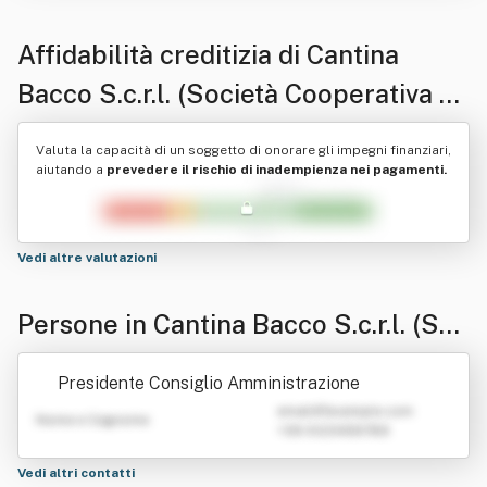
Affidabilità creditizia di
Cantina
Bacco S.c.r.l. (Società Cooperativa A
Responsabilita' Li Mitata)
Valuta la capacità di un soggetto di onorare gli impegni finanziari,
aiutando a
prevedere il rischio di inadempienza nei pagamenti.
Vedi altre valutazioni
Persone in Cantina Bacco S.c.r.l. (Soc
ietà Cooperativa A Responsabilita' Li
Presidente Consiglio Amministrazione
Mitata)
emailATexample.com
Nome e Cognome
+39 0123456789
Vedi altri contatti