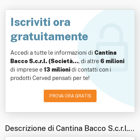
Iscriviti ora
gratuitamente
Accedi a tutte le informazioni di
Cantina
Bacco S.c.r.l. (Società…
, di altre
6 milioni
di imprese e
13 milioni
di contatti con i
prodotti Cerved pensati per te!
PROVA ORA GRATIS
Descrizione di Cantina Bacco S.c.r.l.
(Società Cooperativa A Responsabili