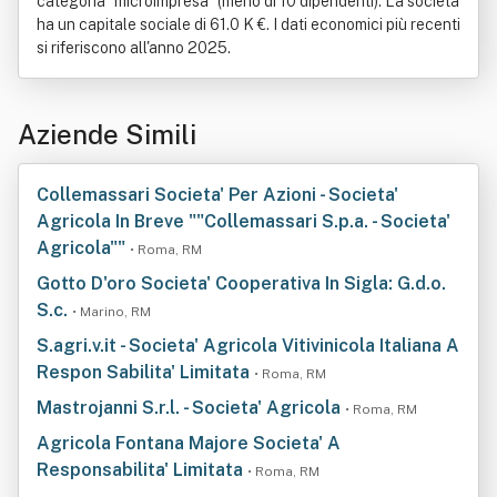
categoria "microimpresa" (meno di 10 dipendenti). La società
ha un capitale sociale di 61.0 K €. I dati economici più recenti
si riferiscono all'anno 2025.
Aziende Simili
Collemassari Societa' Per Azioni - Societa'
Agricola In Breve ""Collemassari S.p.a. - Societa'
Agricola""
• Roma, RM
Gotto D'oro Societa' Cooperativa In Sigla: G.d.o.
S.c.
• Marino, RM
S.agri.v.it - Societa' Agricola Vitivinicola Italiana A
Respon Sabilita' Limitata
• Roma, RM
Mastrojanni S.r.l. - Societa' Agricola
• Roma, RM
Agricola Fontana Majore Societa' A
Responsabilita' Limitata
• Roma, RM