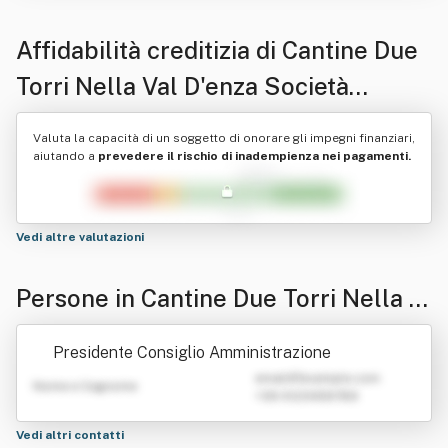
Affidabilità creditizia di
Cantine Due
Torri Nella Val D'enza Società
Cooperativa Agricola
Valuta la capacità di un soggetto di onorare gli impegni finanziari,
aiutando a
prevedere il rischio di inadempienza nei pagamenti.
Vedi altre valutazioni
Persone in Cantine Due Torri Nella V
al D'enza Società Cooperativa Agrico
Presidente Consiglio Amministrazione
la
emailATexample.com
Nome e Cognome
+39 0123456789
Vedi altri contatti