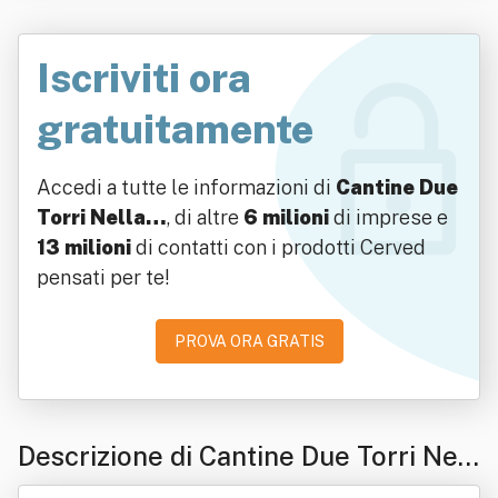
Iscriviti ora
gratuitamente
Accedi a tutte le informazioni di
Cantine Due
Torri Nella…
, di altre
6 milioni
di imprese e
13 milioni
di contatti con i prodotti Cerved
pensati per te!
PROVA ORA GRATIS
Descrizione di Cantine Due Torri Nell
a Val D'enza Società Cooperativa Agr