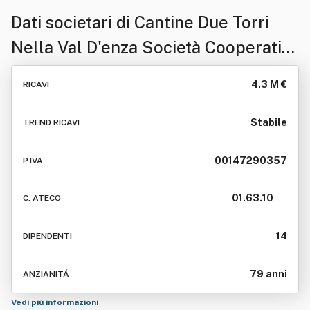
Dati societari di
Cantine Due Torri
Nella Val D'enza Società Cooperativa
Agricola
4.3 M €
RICAVI
Stabile
TREND RICAVI
00147290357
P.IVA
01.63.10
C. ATECO
14
DIPENDENTI
79 anni
ANZIANITÁ
Vedi più informazioni