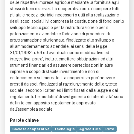
delle rispettive imprese agricole mediante la fornitura agli
stessi di beni e servizi. La cooperativa potra' compiere tutti
gli atti e negozi giuridici necessari o utili alla realizzazione
degli scopi sociali, ivi compresa la costituzione di fondi per lo
sviluppo tecnologico o per la ristrutturazione o per il
potenziamento aziendale e l'adozione di procedure di
programmazione pluriennale, finalizzate allo sviluppo o
all'ammodernamento aziendale, ai sensi della legge
31/01/1992 n. 59 ed eventuali norme modificative ed
integrative, potra', inoltre, emettere obbligazioni ed altri
strumenti finanziari ed assumere partecipazioni in altre
imprese a scopo di stabile investimento e non di
collocamento sul mercato. La cooperativa puo' ricevere
prestiti da soci, finalizzati al raggiungimento dell'oggetto
sociale, secondo i criteri ed i limiti fissati dalla legge e dai
regolamenti. Le modalita' di svolgimento di tale attivita' sono
definite con apposito regolamento approvato
dall'assemblea sociale.
Parole chiave
Società cooperativa
Tecnologia
Agricoltura
Rete