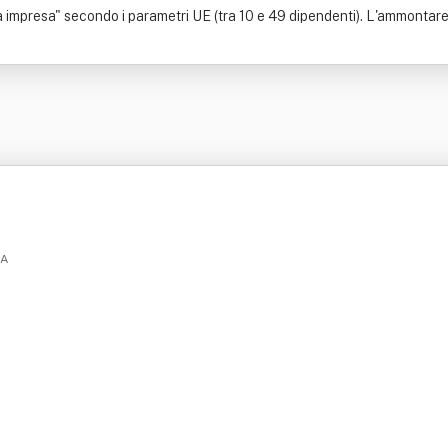
 impresa" secondo i parametri UE (tra 10 e 49 dipendenti). L'ammontare 
NA