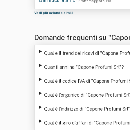
Dermocura S.r.l.
• Frattamaggiore, NA
Vedi più aziende simili
Domande frequenti su "Capon
Qual è il trend dei ricavi di "Capone Prof
Quanti anni ha "Capone Profumi Srl"
?
Qual è il codice IVA di "Capone Profumi 
Qual è l'organico di "Capone Profumi Srl
Qual è l'indirizzo di "Capone Profumi Srl"
Qual è il giro d'affari di "Capone Profumi