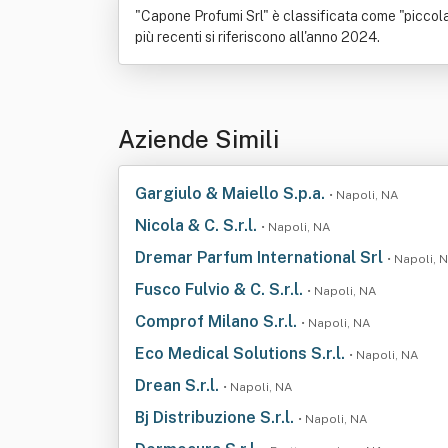
"Capone Profumi Srl" è classificata come "piccola
più recenti si riferiscono all'anno 2024.
Aziende Simili
Gargiulo & Maiello S.p.a.
• Napoli, NA
Nicola & C. S.r.l.
• Napoli, NA
Dremar Parfum International Srl
• Napoli, 
Fusco Fulvio & C. S.r.l.
• Napoli, NA
Comprof Milano S.r.l.
• Napoli, NA
Eco Medical Solutions S.r.l.
• Napoli, NA
Drean S.r.l.
• Napoli, NA
Bj Distribuzione S.r.l.
• Napoli, NA