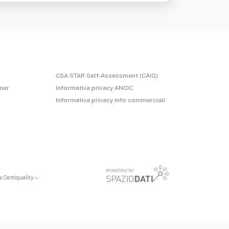
CSA STAR Self-Assessment (CAIQ)
imer
Informativa privacy ANCIC
Informativa privacy info commerciali
 Certiquality –