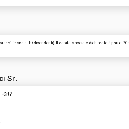
resa" (meno di 10 dipendenti). Il capitale sociale dichiarato è pari a 20.0
ci-Srl
i-Srl
?
?