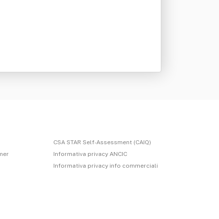
CSA STAR Self-Assessment (CAIQ)
imer
Informativa privacy ANCIC
Informativa privacy info commerciali