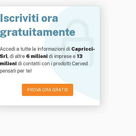
Iscriviti ora
gratuitamente
Accedi a tutte le informazioni di
Capricci-
Srl
, di altre
6 milioni
di imprese e
13
milioni
di contatti con i prodotti Cerved
pensati per te!
PROVA ORA GRATIS