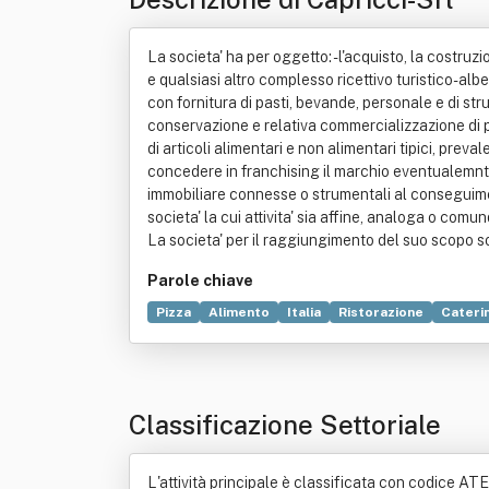
La societa' ha per oggetto: -l'acquisto, la costruzio
e qualsiasi altro complesso ricettivo turistico-alb
con fornitura di pasti, bevande, personale e di str
conservazione e relativa commercializzazione di pr
di articoli alimentari e non alimentari tipici, preval
concedere in franchising il marchio eventualemnte 
immobiliare connesse o strumentali al conseguiment
societa' la cui attivita' sia affine, analoga o com
La societa' per il raggiungimento del suo scopo soci
Parole chiave
Pizza
Alimento
Italia
Ristorazione
Cateri
Costruzione
Discoteca
Esportazione
Gast
Classificazione Settoriale
L'attività principale è classificata con codice ATEC