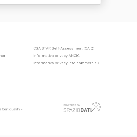
CSA STAR Self-Assessment (CAIQ)
imer
Informativa privacy ANCIC
Informativa privacy info commerciali
 Certiquality –